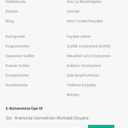
Hakkımızda
Araç İçi Buzdolapları
İletişim
Isıtıcılar
Blog
Isıtıcı Yedek Parçaları
Kategoriler
Faydalı Linkler
Evaporatorler
Gizlilik Sözleşmesi (KVKK)
Expansion Valfler
Mesafeli Satış Sözleşmesi
Kasnak Setleri
Kullanıcı Sözleşmesi
Kompresörler
İade İptal Politikası
Kondanserlar
Teslimat Koşulları
İletişim
E-Bütenimize Üye Ol
Sizi Aramızda Görmekten Mutluluk Duyarız.