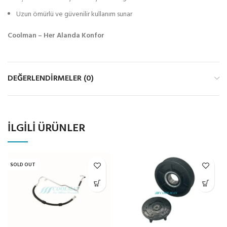
Uzun ömürlü ve güvenilir kullanım sunar
Coolman – Her Alanda Konfor
DEĞERLENDIRMELER (0)
İLGILI ÜRÜNLER
SOLD OUT