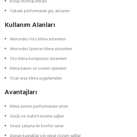
Kolay montaj imkanı
Yüksek performanslı güç aktarımı
Kullanım Alanları
Mercedes Vito klima sistemleri
Mercedes Sprinter klima sistemleri
Oto klima kompresör sistemleri
Klima bakım ve onarım işlemleri
Ticari araç klima uygulamaları
Avantajları
Klima sistem performansını artırır
Güçlü ve stabil kavrama sağlar
Sessiz çalışma ile konfor sunar
Aşınan kasnaklar için ideal çözüm sağlar