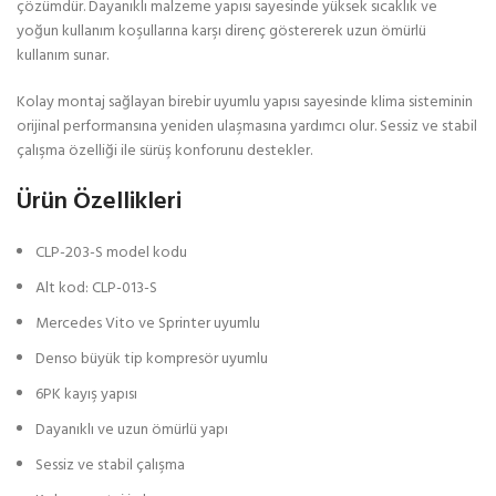
çözümdür. Dayanıklı malzeme yapısı sayesinde yüksek sıcaklık ve
yoğun kullanım koşullarına karşı direnç göstererek uzun ömürlü
kullanım sunar.
Kolay montaj sağlayan birebir uyumlu yapısı sayesinde klima sisteminin
orijinal performansına yeniden ulaşmasına yardımcı olur. Sessiz ve stabil
çalışma özelliği ile sürüş konforunu destekler.
Ürün Özellikleri
CLP-203-S model kodu
Alt kod: CLP-013-S
Mercedes Vito ve Sprinter uyumlu
Denso büyük tip kompresör uyumlu
6PK kayış yapısı
Dayanıklı ve uzun ömürlü yapı
Sessiz ve stabil çalışma