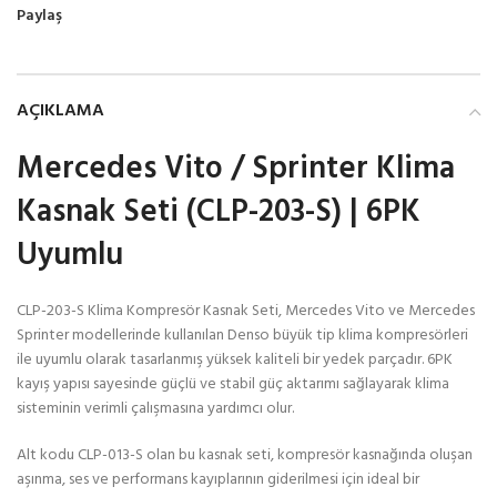
Paylaş
AÇIKLAMA
Mercedes Vito / Sprinter Klima
Kasnak Seti (CLP-203-S) | 6PK
Uyumlu
CLP-203-S Klima Kompresör Kasnak Seti, Mercedes Vito ve Mercedes
Sprinter modellerinde kullanılan Denso büyük tip klima kompresörleri
ile uyumlu olarak tasarlanmış yüksek kaliteli bir yedek parçadır. 6PK
kayış yapısı sayesinde güçlü ve stabil güç aktarımı sağlayarak klima
sisteminin verimli çalışmasına yardımcı olur.
Alt kodu CLP-013-S olan bu kasnak seti, kompresör kasnağında oluşan
aşınma, ses ve performans kayıplarının giderilmesi için ideal bir