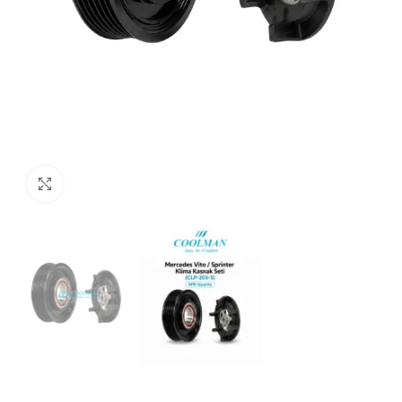
Click to enlarge