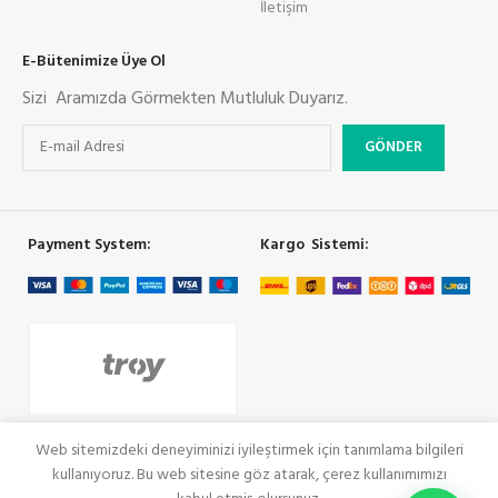
İletişim
E-Bütenimize Üye Ol
Sizi Aramızda Görmekten Mutluluk Duyarız.
Payment System:
Kargo Sistemi:
Sosyal Link
Web sitemizdeki deneyiminizi iyileştirmek için tanımlama bilgileri
kullanıyoruz. Bu web sitesine göz atarak, çerez kullanımımızı