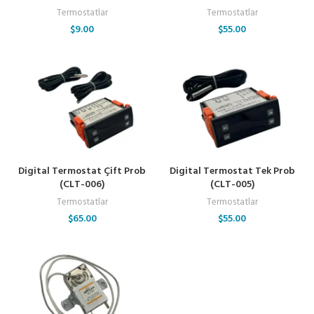
Termostatlar
Termostatlar
$
9.00
$
55.00
Digital Termostat Çift Prob
Digital Termostat Tek Prob
(CLT-006)
(CLT-005)
Termostatlar
Termostatlar
$
65.00
$
55.00