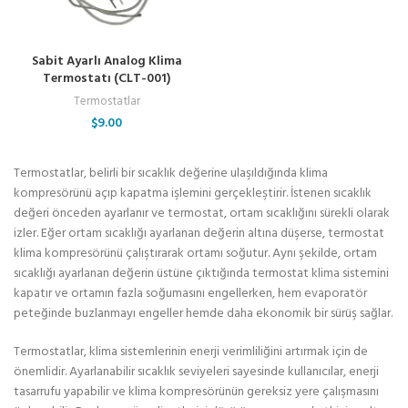
Sabit Ayarlı Analog Klima
Termostatı (CLT-001)
Termostatlar
$
9.00
Termostatlar, belirli bir sıcaklık değerine ulaşıldığında klima
kompresörünü açıp kapatma işlemini gerçekleştirir. İstenen sıcaklık
değeri önceden ayarlanır ve termostat, ortam sıcaklığını sürekli olarak
izler. Eğer ortam sıcaklığı ayarlanan değerin altına düşerse, termostat
klima kompresörünü çalıştırarak ortamı soğutur. Aynı şekilde, ortam
sıcaklığı ayarlanan değerin üstüne çıktığında termostat klima sistemini
kapatır ve ortamın fazla soğumasını engellerken, hem evaporatör
peteğinde buzlanmayı engeller hemde daha ekonomik bir sürüş sağlar.
Termostatlar, klima sistemlerinin enerji verimliliğini artırmak için de
önemlidir. Ayarlanabilir sıcaklık seviyeleri sayesinde kullanıcılar, enerji
tasarrufu yapabilir ve klima kompresörünün gereksiz yere çalışmasını