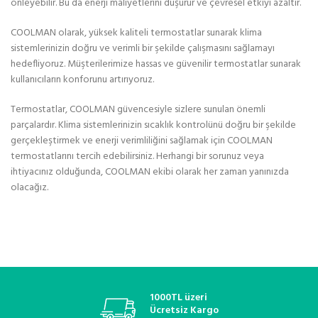
önleyebilir. Bu da enerji maliyetlerini düşürür ve çevresel etkiyi azaltır.
COOLMAN olarak, yüksek kaliteli termostatlar sunarak klima
sistemlerinizin doğru ve verimli bir şekilde çalışmasını sağlamayı
hedefliyoruz. Müşterilerimize hassas ve güvenilir termostatlar sunarak
kullanıcıların konforunu artırıyoruz.
Termostatlar, COOLMAN güvencesiyle sizlere sunulan önemli
parçalardır. Klima sistemlerinizin sıcaklık kontrolünü doğru bir şekilde
gerçekleştirmek ve enerji verimliliğini sağlamak için COOLMAN
termostatlarını tercih edebilirsiniz. Herhangi bir sorunuz veya
ihtiyacınız olduğunda, COOLMAN ekibi olarak her zaman yanınızda
olacağız.
1000TL üzeri
Ücretsiz Kargo