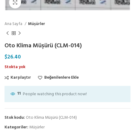
Click to enlarge
Ana Sayfa
Müşürler
Oto Klima Müşürü (CLM-014)
$
26.40
Stokta yok
Karşılaştır
Beğenilenlere Ekle
11
People watching this product now!
Stok kodu:
Oto Klima Müşürü (CLM-014)
Kategoriler:
Müşürler