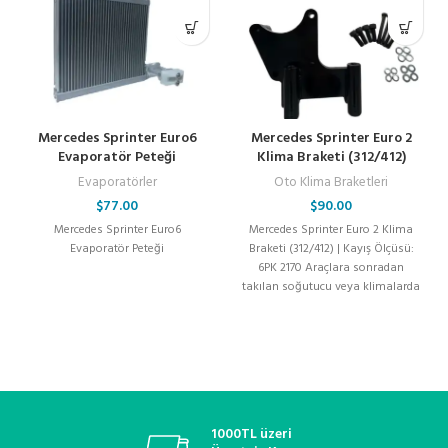
Mercedes Sprinter Euro6
Mercedes Sprinter Euro 2
Evaporatör Peteği
Klima Braketi (312/412)
Evaporatörler
Oto Klima Braketleri
$
77.00
$
90.00
Mercedes Sprinter Euro6
Mercedes Sprinter Euro 2 Klima
Evaporatör Peteği
Braketi (312/412) | Kayış Ölçüsü:
6PK 2170 Araçlara sonradan
takılan soğutucu veya klimalarda
kullanılan universal
1000TL üzeri