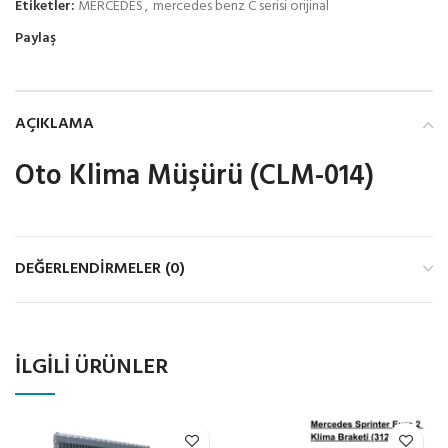
Etiketler:
MERCEDES
,
mercedes benz C serisi orijinal
Paylaş
AÇIKLAMA
Oto Klima Müşürü (CLM-014)
DEĞERLENDIRMELER (0)
İLGILI ÜRÜNLER