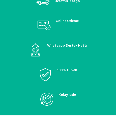
Ücretsiz Kargo
Online Ödeme
Whatsapp Destek Hattı
100% Güven
Kolay İade