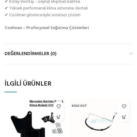
✔ Kolay montaj – orijinal ekipman kalitesi
✔ Yüksek performanslı klima sistemine destek
✔ Coolman güvencesiyle sorunsuz çözüm
Coolman – Profesyonel Soğutma Çözümleri
DEĞERLENDIRMELER (0)
İLGILI ÜRÜNLER
SOLD OUT