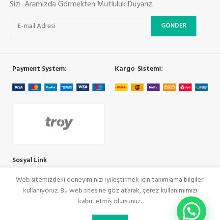
Sizi Aramızda Görmekten Mutluluk Duyarız.
Payment System:
Kargo Sistemi:
Sosyal Link
Web sitemizdeki deneyiminizi iyileştirmek için tanımlama bilgileri
kullanıyoruz. Bu web sitesine göz atarak, çerez kullanımımızı
COOLMAN
SeoRey Tarafından Yapılmıştır. Tüm Hakları Saklıdır
kabul etmiş olursunuz.
0