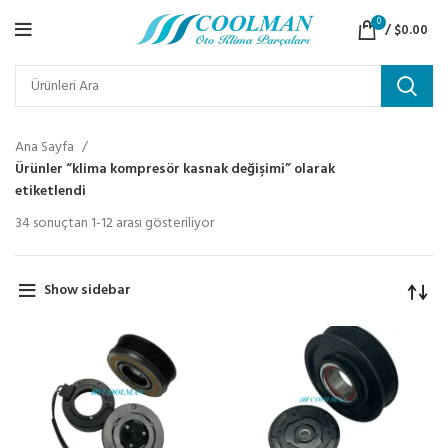
0
/
$
0.00
Ana Sayfa
Ürünler “klima kompresör kasnak değişimi” olarak
etiketlendi
34 sonuçtan 1-12 arası gösteriliyor
Show sidebar