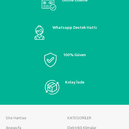
Online Ödeme
Whatsapp Destek Hattı
100% Güven
Kolay İade
Site Haritası
KATEGORİLER
Anasayfa
Elektrikli Klimalar