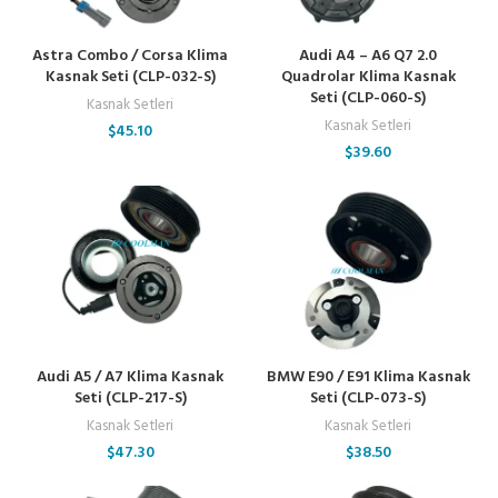
Astra Combo / Corsa Klima
Audi A4 – A6 Q7 2.0
Kasnak Seti (CLP-032-S)
Quadrolar Klima Kasnak
Seti (CLP-060-S)
Kasnak Setleri
Kasnak Setleri
$
45.10
$
39.60
Audi A5 / A7 Klima Kasnak
BMW E90 / E91 Klima Kasnak
Seti (CLP-217-S)
Seti (CLP-073-S)
Kasnak Setleri
Kasnak Setleri
$
47.30
$
38.50