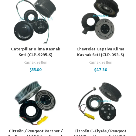
Caterpillar Klima Kasnak
Chevrolet Captiva Klima
Seti (CLP-9295-S)
Kasnak Seti (CLP-093-S)
Kasnak Setleri
Kasnak Setleri
$
55.00
$
47.30
Citroën / Peugeot Partner /
Citroën C-Elysée / Peugeot