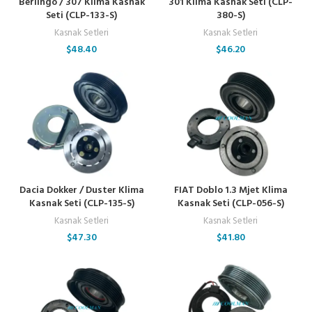
Berlingo / 307 Klima Kasnak
301 Klima Kasnak Seti (CLP-
Seti (CLP-133-S)
380-S)
Kasnak Setleri
Kasnak Setleri
$
48.40
$
46.20
Dacia Dokker / Duster Klima
FIAT Doblo 1.3 Mjet Klima
Kasnak Seti (CLP-135-S)
Kasnak Seti (CLP-056-S)
Kasnak Setleri
Kasnak Setleri
$
47.30
$
41.80