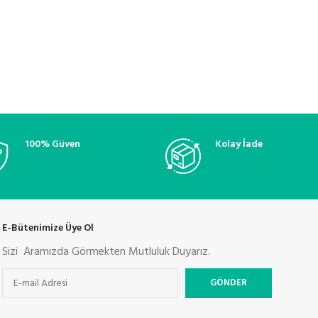
100% Güven
Kolay İade
E-Bütenimize Üye Ol
Sizi Aramızda Görmekten Mutluluk Duyarız.