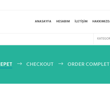
ANASAYFA
HESABIM
İLETIŞIM
HAKKIMIZD
KATEGOR
SEPET
CHECKOUT
ORDER COMPLET