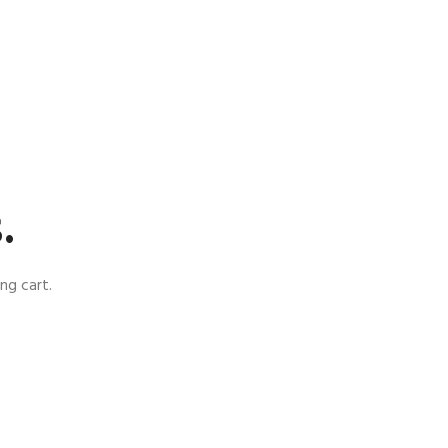
.
ng cart.