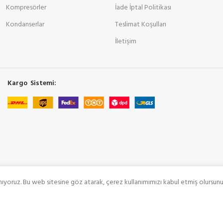
Kompresörler
İade İptal Politikası
Kondanserlar
Teslimat Koşulları
İletişim
Kargo Sistemi:
nıyoruz. Bu web sitesine göz atarak, çerez kullanımımızı kabul etmiş olursunu