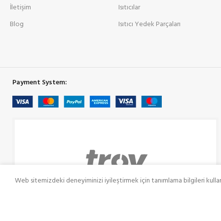
İletişim
Isıtıcılar
Blog
Isıtıcı Yedek Parçaları
Payment System:
Web sitemizdeki deneyiminizi iyileştirmek için tanımlama bilgileri kulla