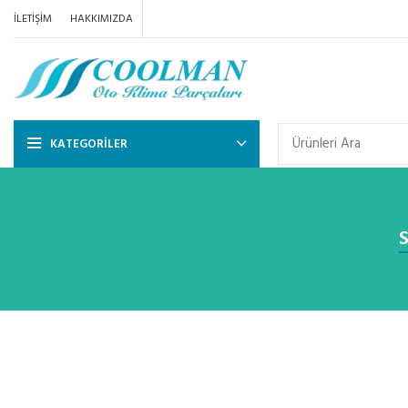
İLETIŞIM
HAKKIMIZDA
KATEGORILER