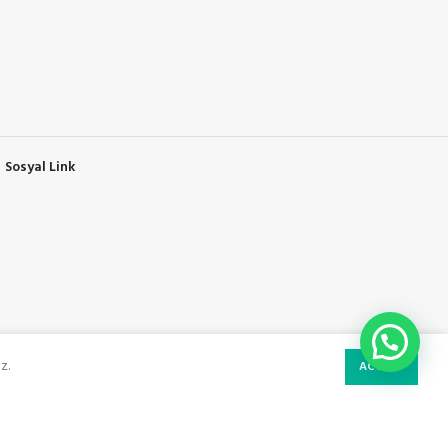
Sosyal Link
z.
ACCEPT