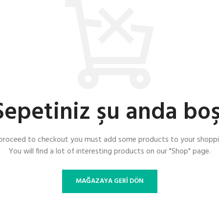
Sepetiniz şu anda boş
proceed to checkout you must add some products to your shoppi
You will find a lot of interesting products on our "Shop" page.
MAĞAZAYA GERI DÖN