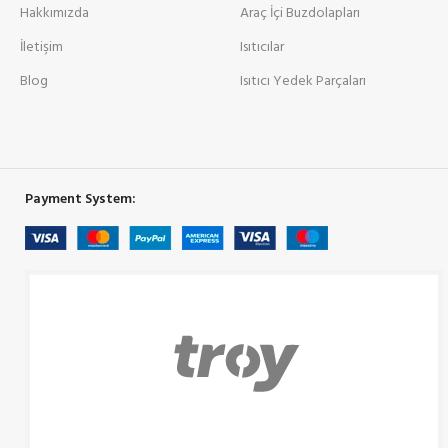
Hakkımızda
Araç İçi Buzdolapları
İletişim
Isıtıcılar
Blog
Isıtıcı Yedek Parçaları
Payment System: