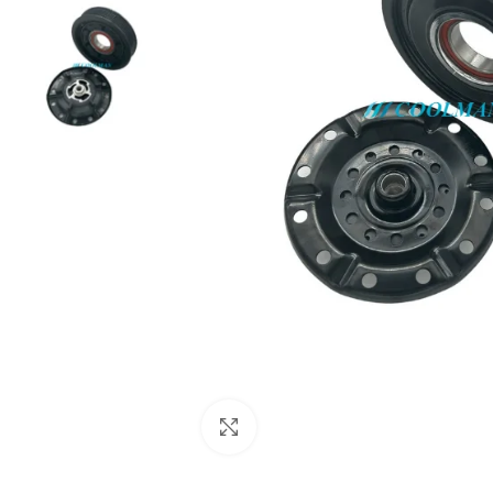
Click to enlarge