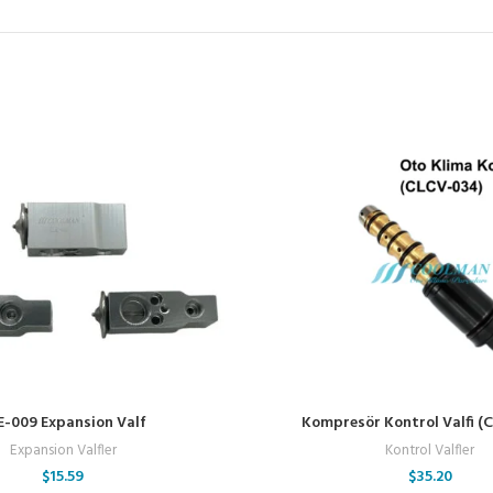
E-009 Expansion Valf
Kompresör Kontrol Valfi (
Expansion Valfler
Kontrol Valfler
$
15.59
$
35.20