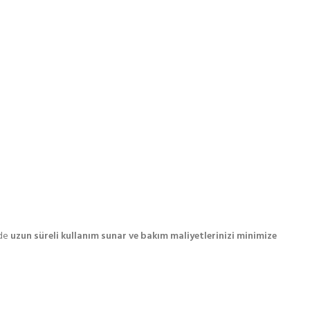
nde
uzun süreli kullanım sunar ve bakım maliyetlerinizi minimize