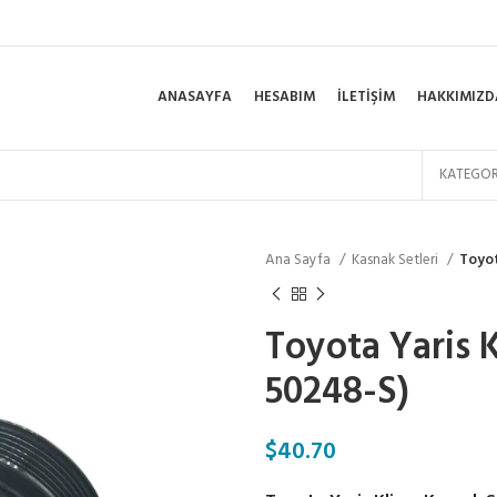
ANASAYFA
HESABIM
İLETIŞIM
HAKKIMIZD
KATEGOR
Ana Sayfa
Kasnak Setleri
Toyot
Toyota Yaris 
50248-S)
$
40.70