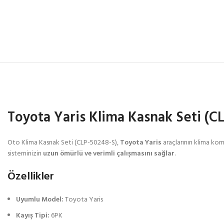
Toyota Yaris Klima Kasnak Seti (C
Oto Klima Kasnak Seti (CLP-50248-S),
Toyota Yaris
araçlarının klima komp
sisteminizin
uzun ömürlü ve verimli çalışmasını sağlar
.
Özellikler
Uyumlu Model:
Toyota Yaris
Kayış Tipi:
6PK