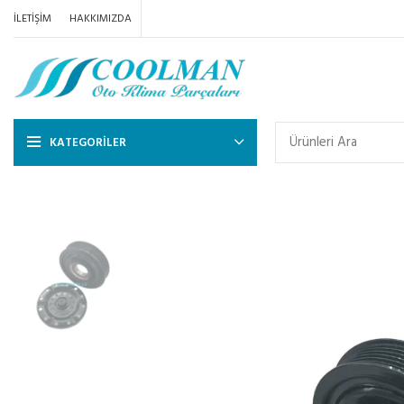
İLETIŞIM
HAKKIMIZDA
KATEGORILER