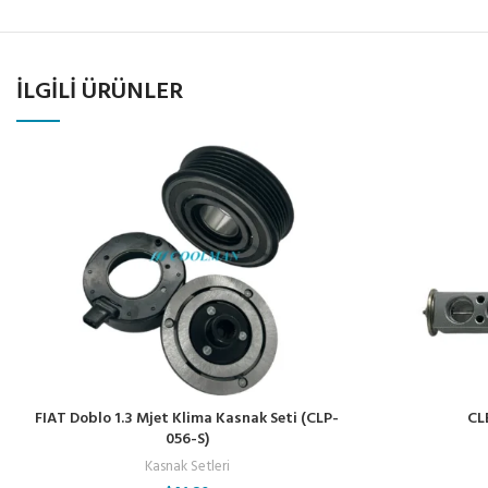
İLGILI ÜRÜNLER
FIAT Doblo 1.3 Mjet Klima Kasnak Seti (CLP-
CL
056-S)
Kasnak Setleri