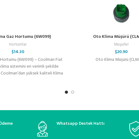
lima Gaz Hortumu (6W099)
Oto Klima Müşürü (CLM
Hortumlar
Müşürler
$
14.30
$
20.90
z Hortumu (6W099) – Coolman Fiat
Oto Klima Müşürü (CLM
 klima sistemini en verimli şekilde
n Coolman’dan yüksek kaliteli Klima
 Ödeme
Whatsapp Destek Hattı