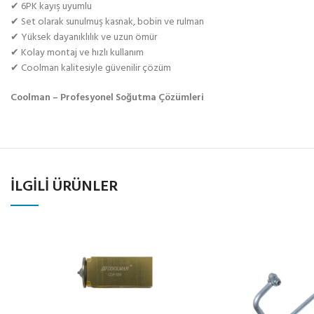
✔ 6PK kayış uyumlu
✔ Set olarak sunulmuş kasnak, bobin ve rulman
✔ Yüksek dayanıklılık ve uzun ömür
✔ Kolay montaj ve hızlı kullanım
✔ Coolman kalitesiyle güvenilir çözüm
Coolman – Profesyonel Soğutma Çözümleri
İLGILI ÜRÜNLER