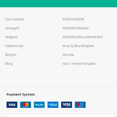
Site Haritası
KATEGORİLER
Anasayfa
Elektrikli Klimalar
Mağaza
Elektrikli Klima Menfezleri
Hakkımızda
Araç İçi Buzdolapları
İletişim
Isıtıcılar
Blog
Isıtıcı Yedek Parçaları
Payment System: