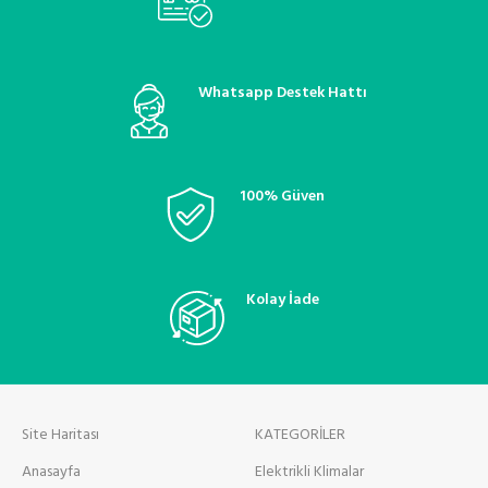
Whatsapp Destek Hattı
100% Güven
Kolay İade
Site Haritası
KATEGORİLER
Anasayfa
Elektrikli Klimalar