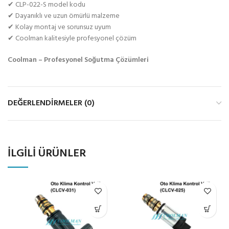
✔ CLP-022-S model kodu
✔ Dayanıklı ve uzun ömürlü malzeme
✔ Kolay montaj ve sorunsuz uyum
✔ Coolman kalitesiyle profesyonel çözüm
Coolman – Profesyonel Soğutma Çözümleri
DEĞERLENDIRMELER (0)
İLGILI ÜRÜNLER