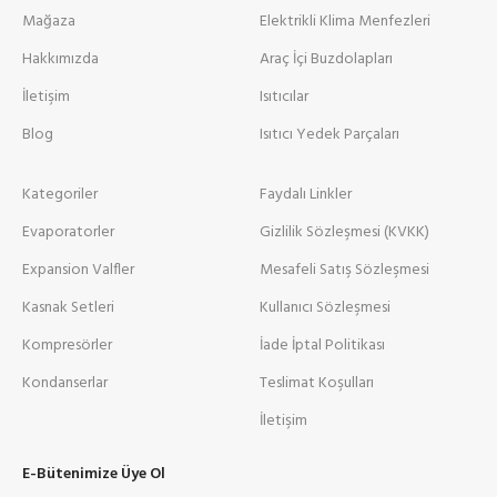
Mağaza
Elektrikli Klima Menfezleri
Hakkımızda
Araç İçi Buzdolapları
İletişim
Isıtıcılar
Blog
Isıtıcı Yedek Parçaları
Kategoriler
Faydalı Linkler
Evaporatorler
Gizlilik Sözleşmesi (KVKK)
Expansion Valfler
Mesafeli Satış Sözleşmesi
Kasnak Setleri
Kullanıcı Sözleşmesi
Kompresörler
İade İptal Politikası
Kondanserlar
Teslimat Koşulları
İletişim
E-Bütenimize Üye Ol