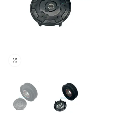
Click to enlarge