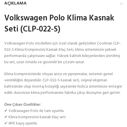
AÇIKLAMA
Volkswagen Polo Klima Kasnak
Seti (CLP-022-S)
Volkswagen Polo modelleri için özel olarak geliştirilen Coolman CLP-
022-S Klima Kompresörü Kasnak Klaç Seti, klima sisteminizin yüksek
performansla çalışmasını sağlar. Yüksek kaliteli bileşenlerden üretilmiş
bu set, uzun ömürlü ve güvenilir bir çözüm sunar.
Klima kompresöründe oluşan arıza ve yıpranmalar, sistemin genel
verimliliğini düşürebilir. CLP-022-S kasnak seti, orijinal ekipman
kalitesinde olup montaj kolaylığı sayesinde hızlıca sisteminize entegre
edilir. Aracınızın klima performansını fabrika çıkışı düzeyine geri getirir.
Öne Çıkan Özellikler:
✔ Volkswagen Polo ile tam uyumlu
✔ Klima kompresörü kasnak klaç seti
✔ 6PK kayış uyumlu