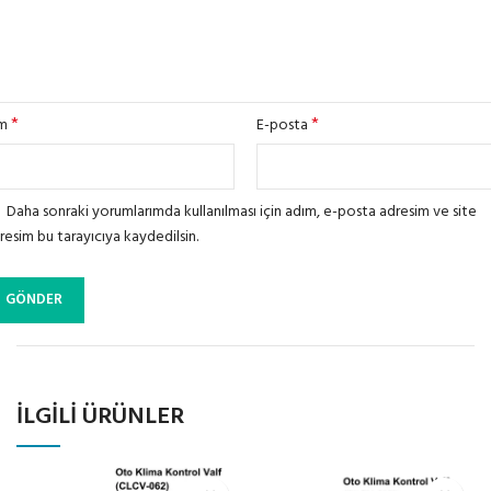
*
*
im
E-posta
Daha sonraki yorumlarımda kullanılması için adım, e-posta adresim ve site
resim bu tarayıcıya kaydedilsin.
İLGILI ÜRÜNLER