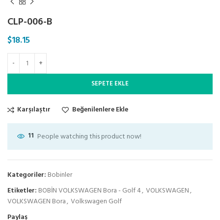
CLP-006-B
$
18.15
SEPETE EKLE
Karşılaştır
Beğenilenlere Ekle
11
People watching this product now!
Kategoriler:
Bobinler
Etiketler:
BOBİN VOLKSWAGEN Bora - Golf 4
,
VOLKSWAGEN
,
VOLKSWAGEN Bora
,
Volkswagen Golf
Paylaş