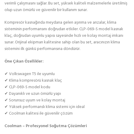
verimli çalışmasını sağlar. Bu set, yüksek kaliteli malzemelerle üretilmiş
olup uzun ömürlü ve güvenilir bir kullanım sunar.
Kompresör kasnağında meydana gelen aşınma ve arızalar, klima
sisteminin performansını doğrudan etkiler. CLP-069-S model kasnak
klaç, doğrudan uyumlu yapısı sayesinde hızlı ve kolay montaj imkanı
sunar. Orijinal ekipman kalitesine sahip olan bu set, aracınızın klima
sistemini ilk günkü performansına döndürür.
Öne Çıkan Özellikler:
✔ Volkswagen T5 ile uyumlu
✔ Klima kompresörü kasnak klaç
✔ CLP-069-S model kodu
✔ Dayanıklı ve uzun ömürlü yapı
✔ Sorunsuz uyum ve kolay montaj
✔ Yüksek performanslı klima sistemi için ideal
✔ Coolman kalitesi ile güvenilir çözüm
Coolman – Profesyonel Soğutma Çözümleri