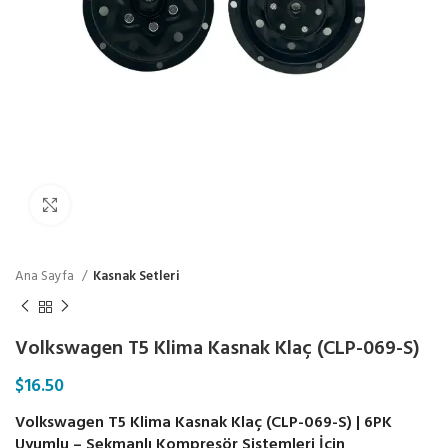
Click to enlarge
Ana Sayfa
Kasnak Setleri
Volkswagen T5 Klima Kasnak Klaç (CLP-069-S)
$
16.50
Volkswagen T5 Klima Kasnak Klaç (CLP-069-S) | 6PK
Uyumlu – Sekmanlı Kompresör Sistemleri İçin