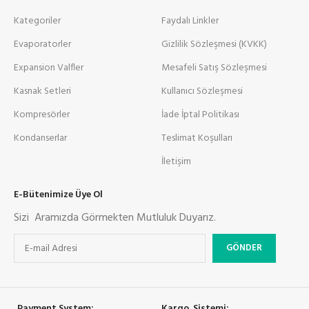
Kategoriler
Faydalı Linkler
Evaporatorler
Gizlilik Sözleşmesi (KVKK)
Expansion Valfler
Mesafeli Satış Sözleşmesi
Kasnak Setleri
Kullanıcı Sözleşmesi
Kompresörler
İade İptal Politikası
Kondanserlar
Teslimat Koşulları
İletişim
E-Bütenimize Üye Ol
Sizi Aramızda Görmekten Mutluluk Duyarız.
Payment System:
Kargo Sistemi: