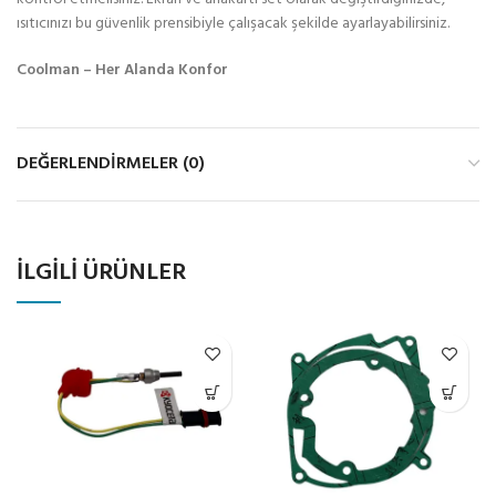
ısıtıcınızı bu güvenlik prensibiyle çalışacak şekilde ayarlayabilirsiniz.
Coolman – Her Alanda Konfor
DEĞERLENDIRMELER (0)
İLGILI ÜRÜNLER