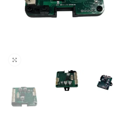
Click to enlarge