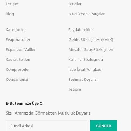
İletişim
Isıtıcılar
Blog
Isıtıcı Yedek Parçaları
Kategoriler
Faydalı Linkler
Evaporatorler
Gizlilik Sözleşmesi (KVKK)
Expansion Valfler
Mesafeli Satış Sözleşmesi
Kasnak Setleri
Kullanıcı Sözleşmesi
Kompresörler
İade İptal Politikası
Kondanserlar
Teslimat Koşulları
İletişim
E-Bütenimize Üye Ol
Sizi Aramızda Görmekten Mutluluk Duyarız.