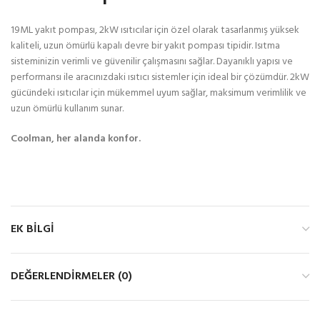
19ML yakıt pompası, 2kW ısıtıcılar için özel olarak tasarlanmış yüksek
kaliteli, uzun ömürlü kapalı devre bir yakıt pompası tipidir. Isıtma
sisteminizin verimli ve güvenilir çalışmasını sağlar. Dayanıklı yapısı ve
performansı ile aracınızdaki ısıtıcı sistemler için ideal bir çözümdür. 2kW
gücündeki ısıtıcılar için mükemmel uyum sağlar, maksimum verimlilik ve
uzun ömürlü kullanım sunar.
Coolman, her alanda konfor.
EK BILGI
DEĞERLENDIRMELER (0)