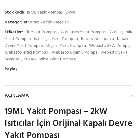
Stok kodu:
19ML Yakıt Pompası (2kW)
Kategoriler:
Isıtıcı Yedek Parçaları
Etiketler:
19L Yakıt Pompası
,
2kW Isıtıcı Yakıt Pompası
,
2kW Uyumlu
Yakıt Pompası
,
Isıtıcı İçin Yakıt Pompası
,
Isıtıcı yedek parça
,
Kapalı
Devre Yakıt Pompası
,
Orijinal Yakıt Pompası
,
Webasto 2kW Pompa
,
Webasto Isıtıcı Pompası
,
Webasto Uyumlu Pompa
,
webasto yakıt
pompası
,
Yüksek Kalite Yakıt Pompası
Paylaş
AÇIKLAMA
19ML Yakıt Pompası – 2kW
Isıtıcılar İçin Orijinal Kapalı Devre
Yakıt Pompası