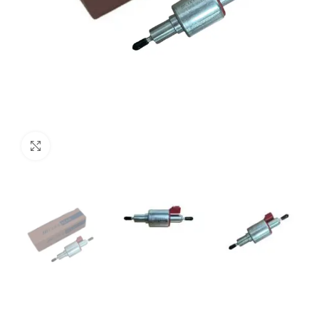
Click to enlarge