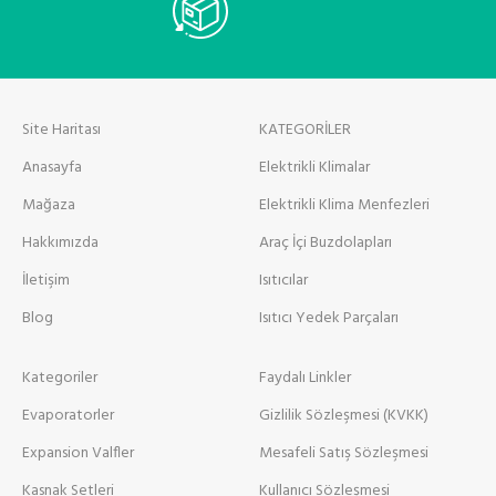
Site Haritası
KATEGORİLER
Anasayfa
Elektrikli Klimalar
Mağaza
Elektrikli Klima Menfezleri
Hakkımızda
Araç İçi Buzdolapları
İletişim
Isıtıcılar
Blog
Isıtıcı Yedek Parçaları
Kategoriler
Faydalı Linkler
Evaporatorler
Gizlilik Sözleşmesi (KVKK)
Expansion Valfler
Mesafeli Satış Sözleşmesi
Kasnak Setleri
Kullanıcı Sözleşmesi