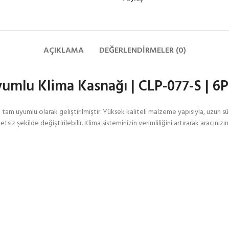
AÇIKLAMA
DEĞERLENDIRMELER (0)
umlu Klima Kasnağı | CLP-077-S | 6P
am uyumlu olarak geliştirilmiştir. Yüksek kaliteli malzeme yapısıyla, uzun sür
siz şekilde değiştirilebilir. Klima sisteminizin verimliliğini artırarak aracınız