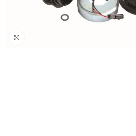
Click to enlarge