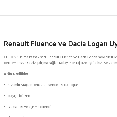
Renault Fluence ve Dacia Logan Uy
CLP-077-S klima kasnak seti, Renault Fluence ve Dacia Logan modelleri ile t
performans ve sessiz çalışma sağlar. Kolay montaj özelliği ile hızlı ve zahmet
Ürün Özellikleri:
Uyumlu Araçlar: Renault Fluence, Dacia Logan
Kayış Tipi: 6PK
Yüksek ısı ve aşınma direnci