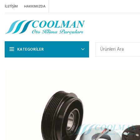
İLETIŞIM
HAKKIMIZDA
KATEGORILER