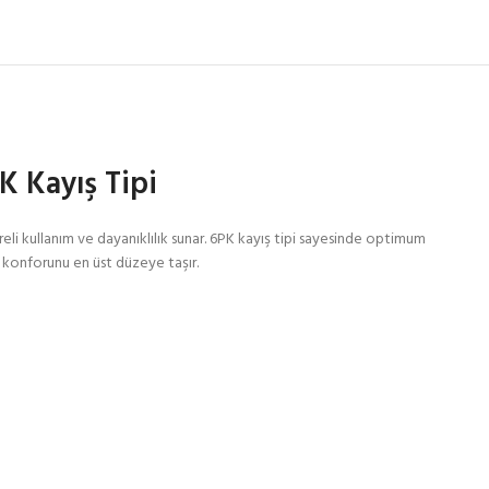
K Kayış Tipi
eli kullanım ve dayanıklılık sunar. 6PK kayış tipi sayesinde optimum
ın konforunu en üst düzeye taşır.