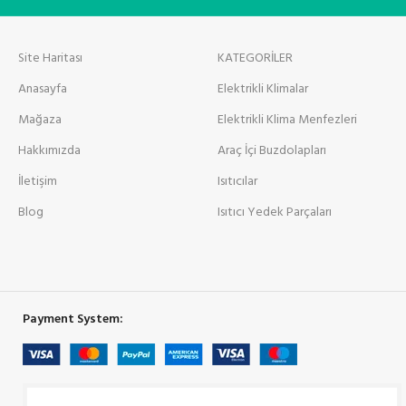
Site Haritası
KATEGORİLER
Anasayfa
Elektrikli Klimalar
Mağaza
Elektrikli Klima Menfezleri
Hakkımızda
Araç İçi Buzdolapları
İletişim
Isıtıcılar
Blog
Isıtıcı Yedek Parçaları
Payment System: