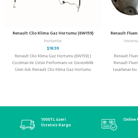
Renault Clio Klima Gaz Hortumu (6W159)
Renault Flue
Hortumlar
Univers
$
18.59
Renault Clio Klima Gaz Hortumu (6W159) |
Renault Flue
Coolman ile Üstün Performans ve Güvenilirlik
Renault Fluen
Ürün Adı: Renault Clio Klima Gaz Hortumu
tasarlanan bu
1000TL üzeri
Online
Ücretsiz Kargo