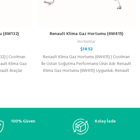
u (6W132)
Renault Klima Gaz Hortumu (6W415)
Hortumlar
$
14.52
32) | Coolman
Renault Klima Gaz Hortumu (6W415) | Coolman
nault Klima Gaz
İle Üstün Soğutma Performansı Ürün Adı: Renault
ault Araçlar
Klima Gaz Hortumu (6W415) Uygunluk: Renault
100% Güven
Kolay İade