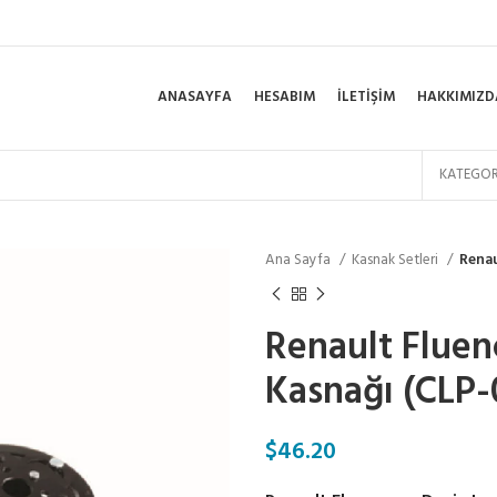
ANASAYFA
HESABIM
İLETIŞIM
HAKKIMIZD
KATEGOR
Ana Sayfa
Kasnak Setleri
Renau
Renault Fluen
Kasnağı (CLP-
$
46.20