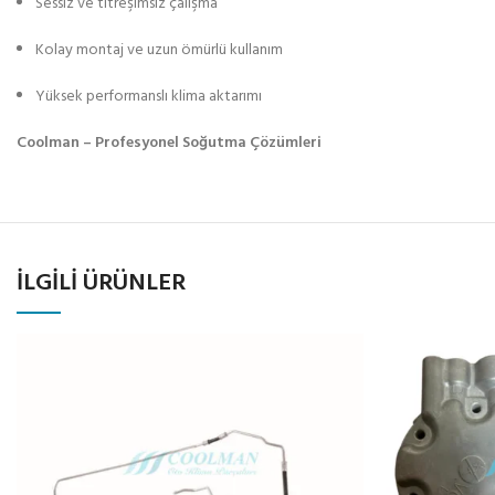
Sessiz ve titreşimsiz çalışma
Kolay montaj ve uzun ömürlü kullanım
Yüksek performanslı klima aktarımı
Coolman – Profesyonel Soğutma Çözümleri
İLGILI ÜRÜNLER