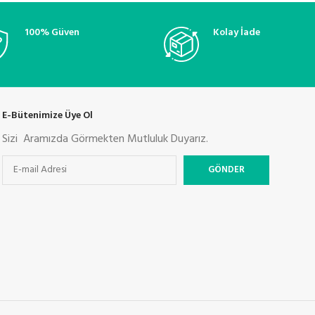
100% Güven
Kolay İade
E-Bütenimize Üye Ol
Sizi Aramızda Görmekten Mutluluk Duyarız.