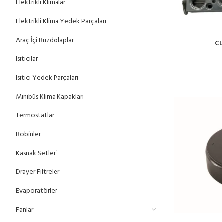
Elektrikli Klimalar
Elektrikli Klima Yedek Parçaları
Araç İçi Buzdolaplar
CL
Isıtıcılar
Isıtıcı Yedek Parçaları
Minibüs Klima Kapakları
Termostatlar
Bobinler
Kasnak Setleri
Drayer Filtreler
Evaporatörler
Fanlar