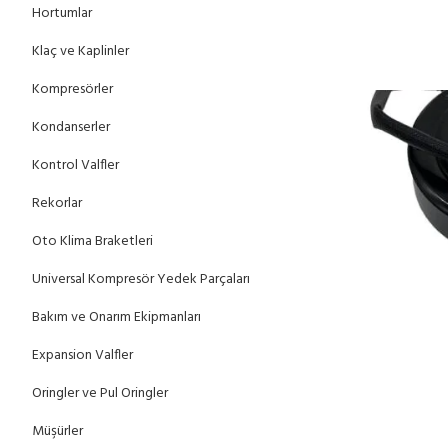
Hortumlar
Klaç ve Kaplinler
Kompresörler
Kondanserler
Kontrol Valfler
Rekorlar
Oto Klima Braketleri
Universal Kompresör Yedek Parçaları
Bakım ve Onarım Ekipmanları
Expansion Valfler
Oringler ve Pul Oringler
Müşürler