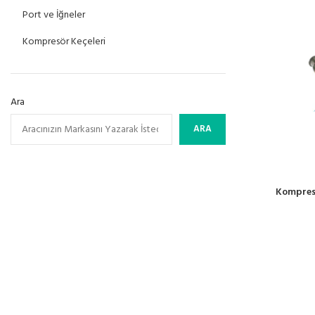
Port ve İğneler
Kompresör Keçeleri
Ara
ARA
Kompresö