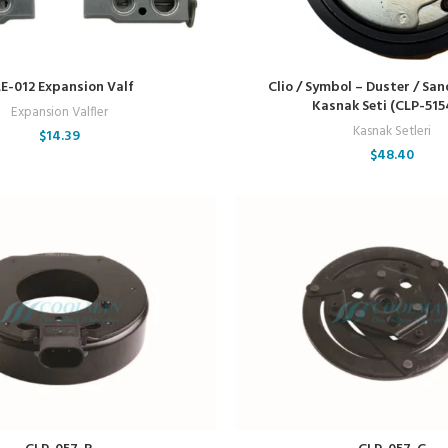
E-012 Expansion Valf
Clio / Symbol – Duster / Sa
Kasnak Seti (CLP-515
Expansion Valfler
Kasnak Setleri
$
14.39
$
48.40