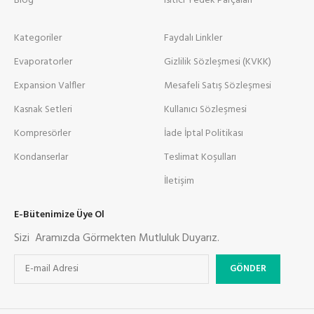
Blog
Isıtıcı Yedek Parçaları
Kategoriler
Faydalı Linkler
Evaporatorler
Gizlilik Sözleşmesi (KVKK)
Expansion Valfler
Mesafeli Satış Sözleşmesi
Kasnak Setleri
Kullanıcı Sözleşmesi
Kompresörler
İade İptal Politikası
Kondanserlar
Teslimat Koşulları
İletişim
E-Bütenimize Üye Ol
Sizi Aramızda Görmekten Mutluluk Duyarız.