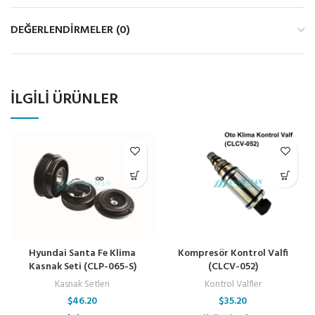
DEĞERLENDIRMELER (0)
İLGILI ÜRÜNLER
Hyundai Santa Fe Klima
Kompresör Kontrol Valfi
Kasnak Seti (CLP-065-S)
(CLCV-052)
Kasnak Setleri
Kontrol Valfler
$
46.20
$
35.20