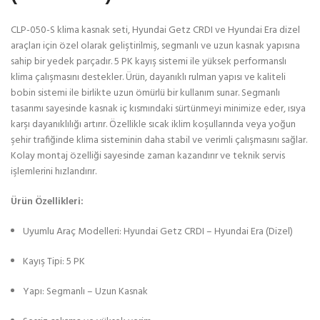
CLP-050-S klima kasnak seti, Hyundai Getz CRDI ve Hyundai Era dizel
araçları için özel olarak geliştirilmiş, segmanlı ve uzun kasnak yapısına
sahip bir yedek parçadır. 5 PK kayış sistemi ile yüksek performanslı
klima çalışmasını destekler. Ürün, dayanıklı rulman yapısı ve kaliteli
bobin sistemi ile birlikte uzun ömürlü bir kullanım sunar. Segmanlı
tasarımı sayesinde kasnak iç kısmındaki sürtünmeyi minimize eder, ısıya
karşı dayanıklılığı artırır. Özellikle sıcak iklim koşullarında veya yoğun
şehir trafiğinde klima sisteminin daha stabil ve verimli çalışmasını sağlar.
Kolay montaj özelliği sayesinde zaman kazandırır ve teknik servis
işlemlerini hızlandırır.
Ürün Özellikleri:
Uyumlu Araç Modelleri: Hyundai Getz CRDI – Hyundai Era (Dizel)
Kayış Tipi: 5 PK
Yapı: Segmanlı – Uzun Kasnak