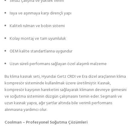
Sessiz çalışma ve yüksek verim
Isıya ve aşınmaya karşı dirençli yapı
Kaliteli rulman ve bobin sistemi
Kolay montaj ve tam uyumluluk
OEM kalite standartlarına uygundur
Uzun süreli performans sağlayan özel alaşımlı malzeme
Bu klima kasnak seti, Hyundai Getz CRDI ve Era dizel araçlarının klima
kompresör sisteminde kullanılmak üzere üretilmiştir. Kasnak,
kompresör kayışının hareketini sağlayarak klimanın devreye girmesini
ve soğutma sisteminin düzgün çalışmasını temin eder. Segmanlı ve
uzun kasnak yapısı, ağır şartlar altında bile verimli performans
alınmasına yardımcı olur.
Coolman – Profesyonel Soğutma Çözümleri