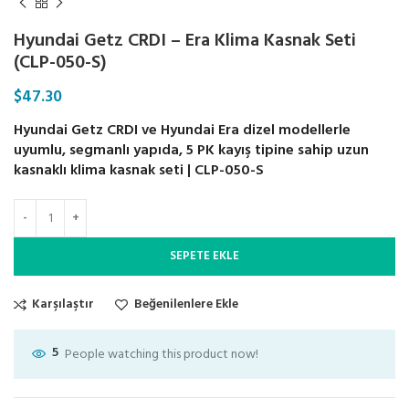
Hyundai Getz CRDI – Era Klima Kasnak Seti
(CLP-050-S)
$
47.30
Hyundai Getz CRDI ve Hyundai Era dizel modellerle
uyumlu, segmanlı yapıda, 5 PK kayış tipine sahip uzun
kasnaklı klima kasnak seti | CLP-050-S
SEPETE EKLE
Karşılaştır
Beğenilenlere Ekle
5
People watching this product now!