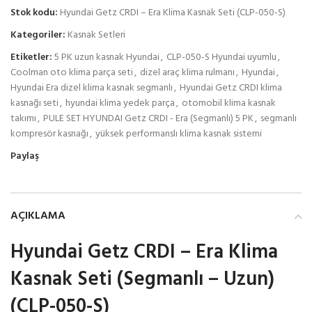
Stok kodu:
Hyundai Getz CRDI – Era Klima Kasnak Seti (CLP-050-S)
Kategoriler:
Kasnak Setleri
Etiketler:
5 PK uzun kasnak Hyundai
,
CLP-050-S Hyundai uyumlu
,
Coolman oto klima parça seti
,
dizel araç klima rulmanı
,
Hyundai
,
Hyundai Era dizel klima kasnak segmanlı
,
Hyundai Getz CRDI klima
kasnağı seti
,
hyundai klima yedek parça
,
otomobil klima kasnak
takımı
,
PULE SET HYUNDAI Getz CRDI - Era (Segmanlı) 5 PK
,
segmanlı
kompresör kasnağı
,
yüksek performanslı klima kasnak sistemi
Paylaş
AÇIKLAMA
Hyundai Getz CRDI – Era Klima
Kasnak Seti (Segmanlı – Uzun)
(CLP-050-S)