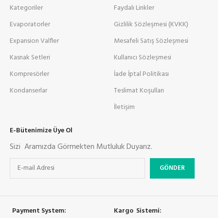
Kategoriler
Faydalı Linkler
Evaporatorler
Gizlilik Sözleşmesi (KVKK)
Expansion Valfler
Mesafeli Satış Sözleşmesi
Kasnak Setleri
Kullanıcı Sözleşmesi
Kompresörler
İade İptal Politikası
Kondanserlar
Teslimat Koşulları
İletişim
E-Bütenimize Üye Ol
Sizi Aramızda Görmekten Mutluluk Duyarız.
Payment System:
Kargo Sistemi: