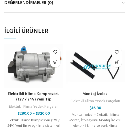
DEĞERLENDIRMELER (0)
İLGILI ÜRÜNLER
Elektrikli Klima Kompresörü
Montaj İzolesi
(12V / 24V) Yeni Tip
Elektrikli Klima Yedek Parçaları
Elektrikli Klima Yedek Parçaları
$
16.80
$
280.00
–
$
320.00
Montaj İzolesi – Elektrikli Klima
Elektrikli Klima Kompresörü (12V /
Montaj İzolasyonu Montaj İzolesi,
24V) Yeni Tip Araç klima sistemleri
elektrikli klima ve park klima