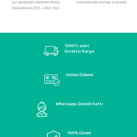
için geliştirilen Elektrikli Klima
sistemlerinde montaj sırasında
Kompresörü (12V / 24V) Yeni
sızdırmazlık, izolasyon ve
1000TL üzeri
Ücretsiz Kargo
Online Ödeme
Whatsapp Destek Hattı
100% Güven