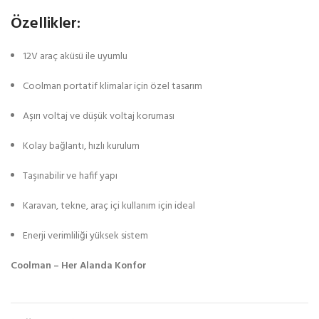
Özellikler:
12V araç aküsü ile uyumlu
Coolman portatif klimalar için özel tasarım
Aşırı voltaj ve düşük voltaj koruması
Kolay bağlantı, hızlı kurulum
Taşınabilir ve hafif yapı
Karavan, tekne, araç içi kullanım için ideal
Enerji verimliliği yüksek sistem
Coolman – Her Alanda Konfor