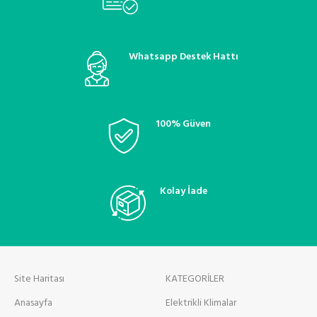
Whatsapp Destek Hattı
100% Güven
Kolay İade
Site Haritası
KATEGORİLER
Anasayfa
Elektrikli Klimalar