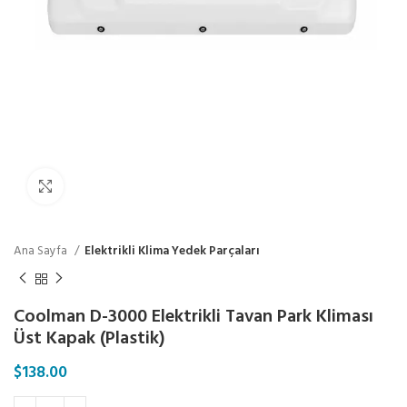
Click to enlarge
Ana Sayfa
Elektrikli Klima Yedek Parçaları
Coolman D-3000 Elektrikli Tavan Park Kliması
Üst Kapak (Plastik)
$
138.00