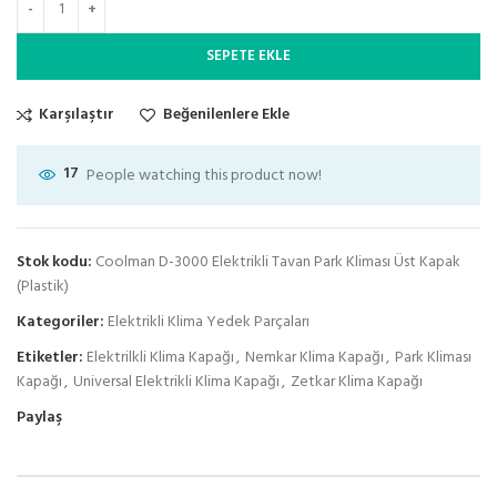
SEPETE EKLE
Karşılaştır
Beğenilenlere Ekle
17
People watching this product now!
Stok kodu:
Coolman D-3000 Elektrikli Tavan Park Kliması Üst Kapak
(Plastik)
Kategoriler:
Elektrikli Klima Yedek Parçaları
Etiketler:
Elektrilkli Klima Kapağı
,
Nemkar Klima Kapağı
,
Park Kliması
Kapağı
,
Universal Elektrikli Klima Kapağı
,
Zetkar Klima Kapağı
Paylaş