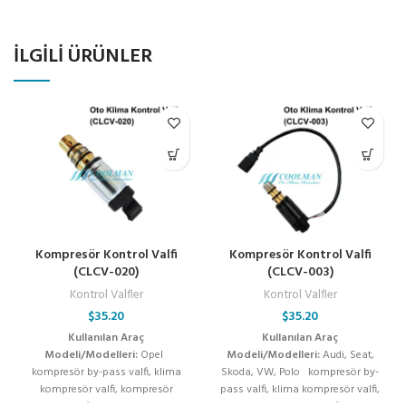
İLGILI ÜRÜNLER
Kompresör Kontrol Valfi
Kompresör Kontrol Valfi
(CLCV-020)
(CLCV-003)
Kontrol Valfler
Kontrol Valfler
$
35.20
$
35.20
Kullanılan Araç
Kullanılan Araç
Modeli/Modelleri:
Opel
Modeli/Modelleri:
Audi, Seat,
kompresör by-pass valfi, klima
Skoda, VW, Polo kompresör by-
kompresör valfi, kompresör
pass valfi, klima kompresör valfi,