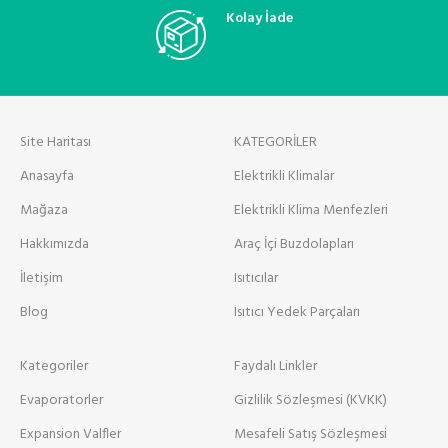
Kolay İade
Site Haritası
KATEGORİLER
Anasayfa
Elektrikli Klimalar
Mağaza
Elektrikli Klima Menfezleri
Hakkımızda
Araç İçi Buzdolapları
İletişim
Isıtıcılar
Blog
Isıtıcı Yedek Parçaları
Kategoriler
Faydalı Linkler
Evaporatorler
Gizlilik Sözleşmesi (KVKK)
Expansion Valfler
Mesafeli Satış Sözleşmesi