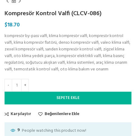
Kompresör Kontrol Valfi (CLCV-086)
$
18.70
kompresör by-pass valfi, klima kompresör valfi, kompresör kontrol
valfi, klima kompresör flatörü, denso kompresör valfi, valeo klima valfi,
zexel kompresör valfi, sanden kompresör kontrol valfi, zigzel klima
valfi, oto klima yedek parça, kompresör elektrikli valfi, klima basınç
regülatörü, soğutucu akışkan valfi, klima sistemleri, araç klima onarım
valfi, termostatik kontrol valfi, oto klima bakım ve onarım
SEPETE EKLE
Karşılaştır
Beğenilenlere Ekle
9
People watching this product now!