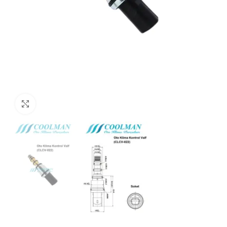
Click to enlarge