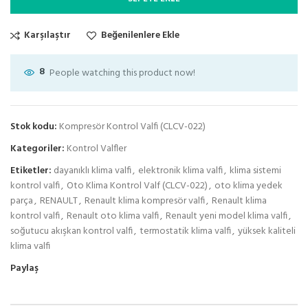
Karşılaştır
Beğenilenlere Ekle
8
People watching this product now!
Stok kodu:
Kompresör Kontrol Valfi (CLCV-022)
Kategoriler:
Kontrol Valfler
Etiketler:
dayanıklı klima valfi
,
elektronik klima valfi
,
klima sistemi
kontrol valfi
,
Oto Klima Kontrol Valf (CLCV-022)
,
oto klima yedek
parça
,
RENAULT
,
Renault klima kompresör valfi
,
Renault klima
kontrol valfi
,
Renault oto klima valfi
,
Renault yeni model klima valfi
,
soğutucu akışkan kontrol valfi
,
termostatik klima valfi
,
yüksek kaliteli
klima valfi
Paylaş