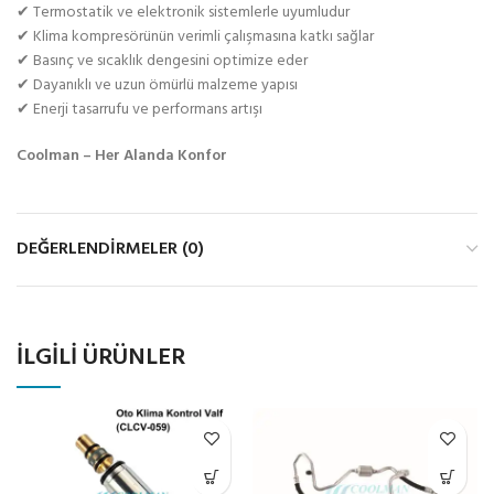
✔ Termostatik ve elektronik sistemlerle uyumludur
✔ Klima kompresörünün verimli çalışmasına katkı sağlar
✔ Basınç ve sıcaklık dengesini optimize eder
✔ Dayanıklı ve uzun ömürlü malzeme yapısı
✔ Enerji tasarrufu ve performans artışı
Coolman – Her Alanda Konfor
DEĞERLENDIRMELER (0)
İLGILI ÜRÜNLER