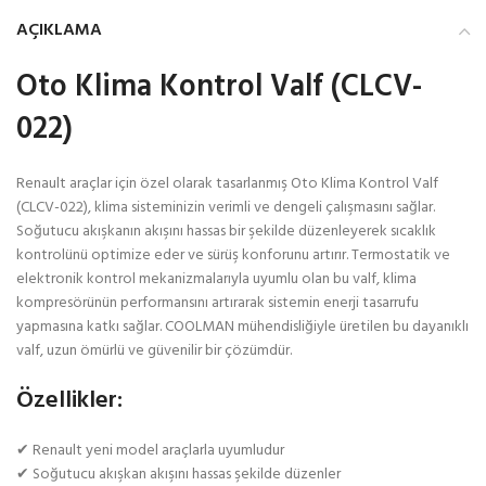
AÇIKLAMA
Oto Klima Kontrol Valf (CLCV-
022)
Renault araçlar için özel olarak tasarlanmış Oto Klima Kontrol Valf
(CLCV-022), klima sisteminizin verimli ve dengeli çalışmasını sağlar.
Soğutucu akışkanın akışını hassas bir şekilde düzenleyerek sıcaklık
kontrolünü optimize eder ve sürüş konforunu artırır. Termostatik ve
elektronik kontrol mekanizmalarıyla uyumlu olan bu valf, klima
kompresörünün performansını artırarak sistemin enerji tasarrufu
yapmasına katkı sağlar. COOLMAN mühendisliğiyle üretilen bu dayanıklı
valf, uzun ömürlü ve güvenilir bir çözümdür.
Özellikler:
✔ Renault yeni model araçlarla uyumludur
✔ Soğutucu akışkan akışını hassas şekilde düzenler