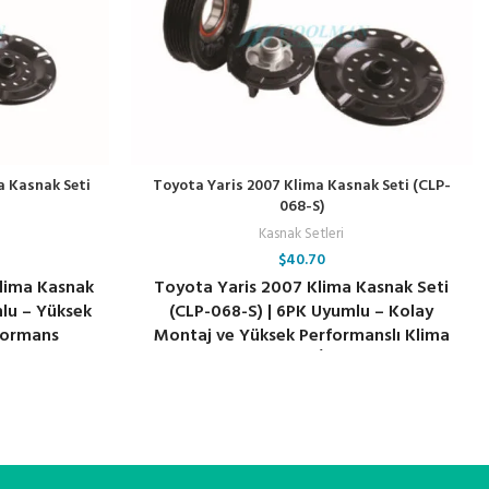
a Kasnak Seti
Toyota Yaris 2007 Klima Kasnak Seti (CLP-
068-S)
Kasnak Setleri
$
40.70
Klima Kasnak
Toyota Yaris 2007 Klima Kasnak Seti
mlu – Yüksek
(CLP-068-S) | 6PK Uyumlu – Kolay
formans
Montaj ve Yüksek Performanslı Klima
Sistemi İçin