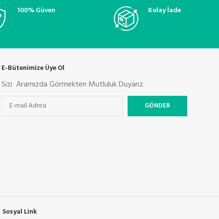
100% Güven
Kolay İade
E-Bütenimize Üye Ol
Sizi Aramızda Görmekten Mutluluk Duyarız.
Sosyal Link