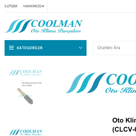
İLETIŞIM
HAKKIMIZDA
KATEGORILER