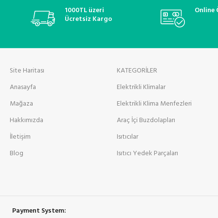
1000TL üzeri
Online
Ücretsiz Kargo
Site Haritası
KATEGORİLER
Anasayfa
Elektrikli Klimalar
Mağaza
Elektrikli Klima Menfezleri
Hakkımızda
Araç İçi Buzdolapları
İletişim
Isıtıcılar
Blog
Isıtıcı Yedek Parçaları
Payment System: