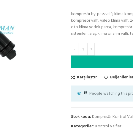
kompresör by-pass valfi, klima komp
kompresör valfi, valeo klima valfi, 
oto klima yedek parça, kompresör ele
sistemleri, araç klima onarım valfi,
Karşılaştır
Beğenilenler
15
People watching this p
Stok kodu:
Kompresör Kontrol Val
Kategoriler:
Kontrol Valfler