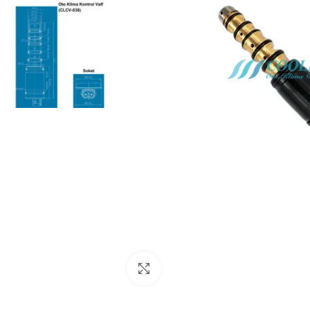
Click to enlarge