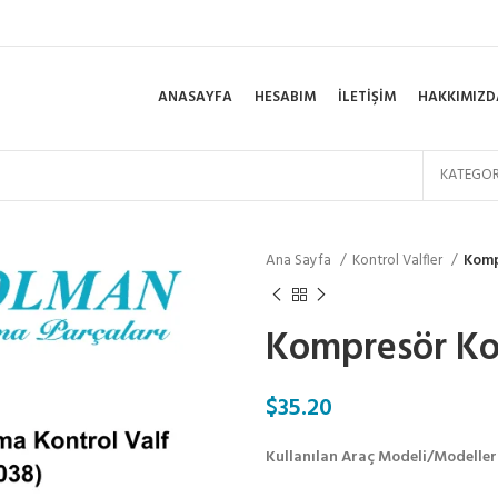
ANASAYFA
HESABIM
İLETIŞIM
HAKKIMIZD
KATEGOR
Ana Sayfa
Kontrol Valfler
Komp
Kompresör Kon
$
35.20
Kullanılan Araç Modeli/Modeller