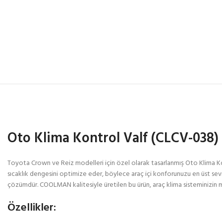
Oto Klima Kontrol Valf (CLCV-038)
Toyota Crown ve Reiz modelleri için özel olarak tasarlanmış Oto Klima Kont
sıcaklık dengesini optimize eder, böylece araç içi konforunuzu en üst sevi
çözümdür. COOLMAN kalitesiyle üretilen bu ürün, araç klima sisteminizin ma
Özellikler: