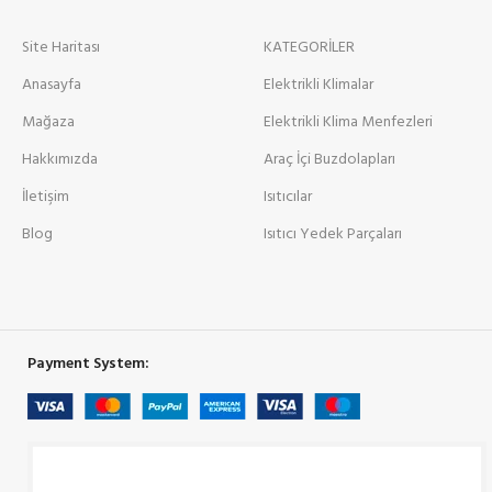
Site Haritası
KATEGORİLER
Anasayfa
Elektrikli Klimalar
Mağaza
Elektrikli Klima Menfezleri
Hakkımızda
Araç İçi Buzdolapları
İletişim
Isıtıcılar
Blog
Isıtıcı Yedek Parçaları
Payment System: