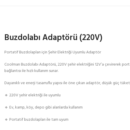
Buzdolabı Adaptörü (220V)
Portatif Buzdolapları için Şehir Elektriği Uyumlu Adaptör
Coolman Buzdolabı Adaptörü, 220V şehir elektriğini 12V’a çevirerek porta
bağlantısı ile hızlı kullanım sunar.
Dayanıklı ve enerji tasarruflu yapısı ile öne çıkan adaptör, düşük güç tüke
🔹 220V şehir elektriği ile uyumlu
🔹 Ev, kamp, köy, depo gibi alanlarda kullanım
🔹 Portatif buzdolapları ile tam uyum