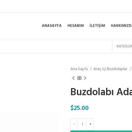
ANASAYFA
HESABIM
İLETIŞIM
HAKKIMIZD
KATEGOR
Ana Sayfa
Araç İçi Buzdolaplar
Buzdolabı Ad
$
25.00