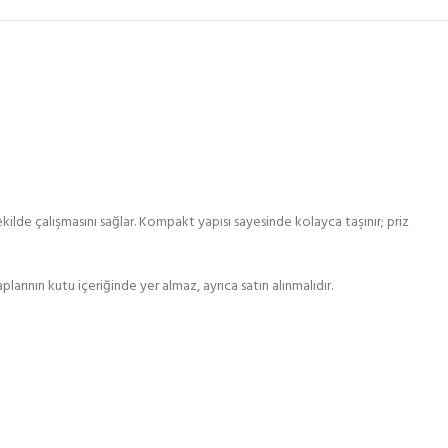
de çalışmasını sağlar. Kompakt yapısı sayesinde kolayca taşınır; priz
rının kutu içeriğinde yer almaz, ayrıca satın alınmalıdır.