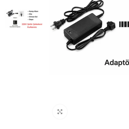
Click to enlarge