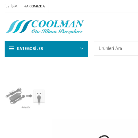
İLETIŞIM
HAKKIMIZDA
KATEGORILER