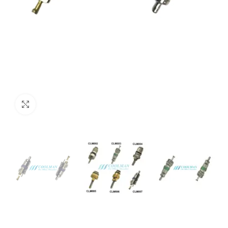
Click to enlarge