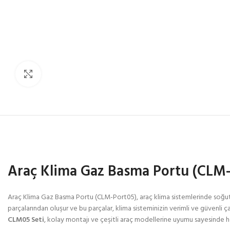
Click to enlarge
Araç Klima Gaz Basma Portu (CLM-
Araç Klima Gaz Basma Portu (CLM-Port05), araç klima sistemlerinde soğutu
parçalarından oluşur ve bu parçalar, klima sisteminizin verimli ve güvenli 
CLM05 Seti
, kolay montajı ve çeşitli araç modellerine uyumu sayesinde he