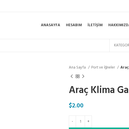
ANASAYFA
HESABIM
İLETIŞIM
HAKKIMIZD
KATEGOR
Ana Sayfa
Port ve İğneler
Araç
Araç Klima Ga
$
2.00