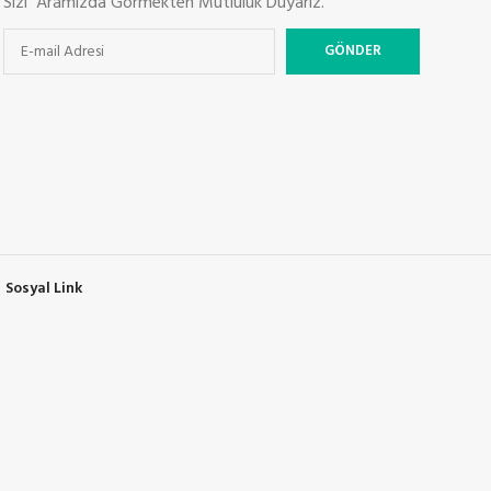
Sizi Aramızda Görmekten Mutluluk Duyarız.
Sosyal Link