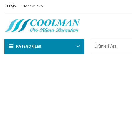
İLETIŞIM
HAKKIMIZDA
KATEGORILER