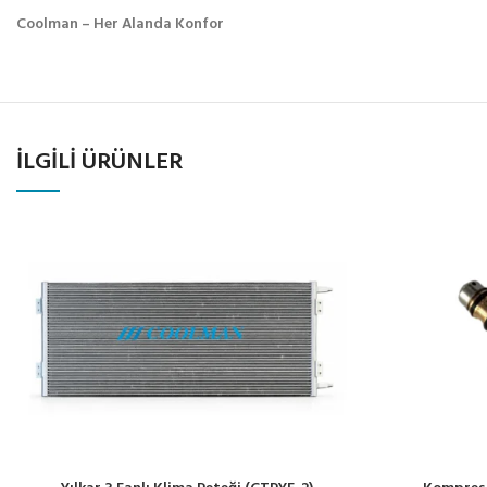
Coolman – Her Alanda Konfor
İLGILI ÜRÜNLER