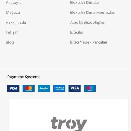
Anasayfa
Elektrikli Klimalar
Mağaza
Elektrikli Klima Menfezleri
Hakkımızda
Araç İçi Buzdolapları
İletişim
Isıtıcılar
Blog
Isıtıcı Yedek Parçaları
Payment System: