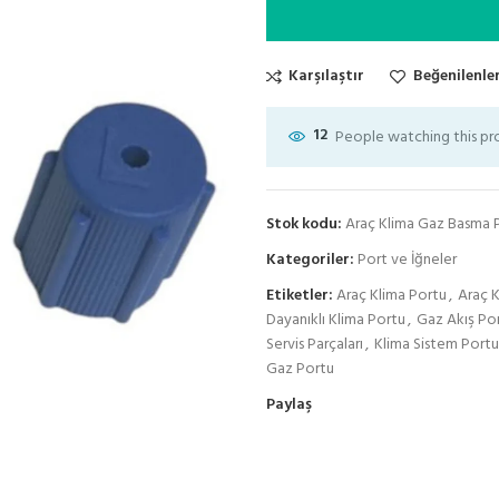
Karşılaştır
Beğenilenler
12
People watching this p
Stok kodu:
Araç Klima Gaz Basma 
Kategoriler:
Port ve İğneler
Etiketler:
Araç Klima Portu
,
Araç K
Dayanıklı Klima Portu
,
Gaz Akış Po
Servis Parçaları
,
Klima Sistem Portu
Gaz Portu
Paylaş