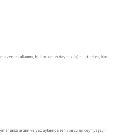
li malzeme kullanımı, bu hortumun dayanıklılığını artırırken, klima
rmansınızı artırın ve yaz aylarında serin bir sürüş keyfi yaşayın.