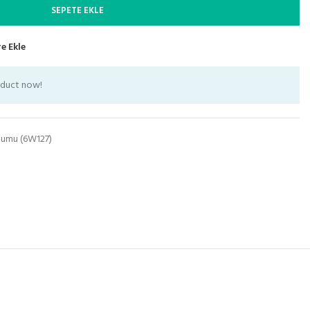
SEPETE EKLE
e Ekle
oduct now!
tumu (6W127)