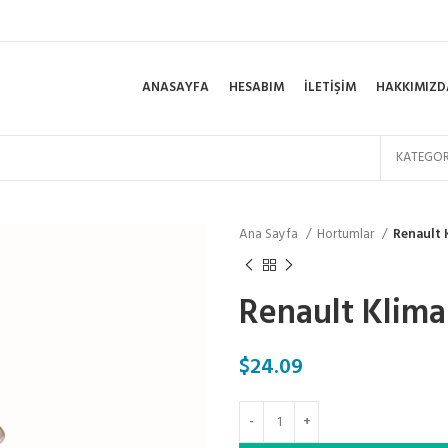
ANASAYFA
HESABIM
İLETIŞIM
HAKKIMIZD
KATEGOR
Ana Sayfa
Hortumlar
Renault 
Renault Klim
$
24.09