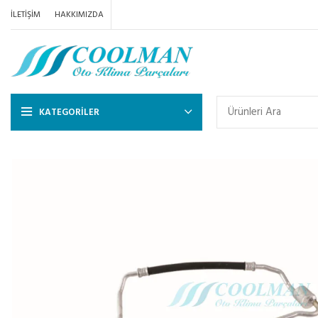
İLETIŞIM
HAKKIMIZDA
KATEGORILER