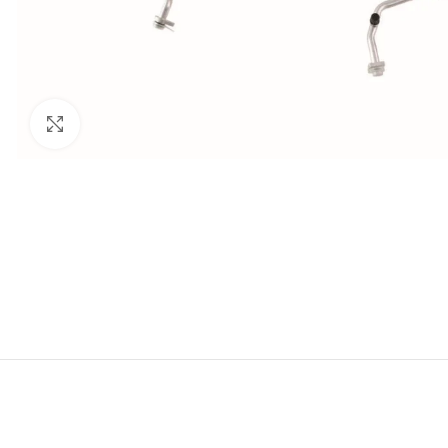
Click to enlarge