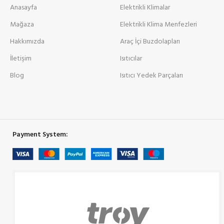
Anasayfa
Elektrikli Klimalar
Mağaza
Elektrikli Klima Menfezleri
Hakkımızda
Araç İçi Buzdolapları
İletişim
Isıtıcılar
Blog
Isıtıcı Yedek Parçaları
Payment System: