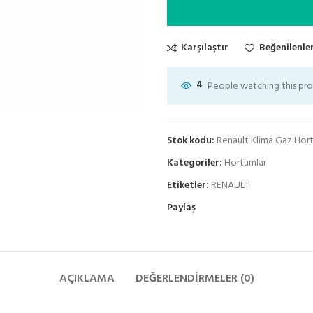
Karşılaştır
Beğenilenler
4
People watching this pr
Stok kodu:
Renault Klima Gaz Hor
Kategoriler:
Hortumlar
Etiketler:
RENAULT
Paylaş
AÇIKLAMA
DEĞERLENDIRMELER (0)