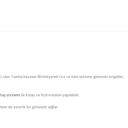
ı olur. Yanma havasını filtreleyerek toz ve kirin sisteme girmesini engeller,
taj sistemi
ile kolay ve hızlı kurulum yapılabilir.
 hem de estetik bir görünüm sağlar.