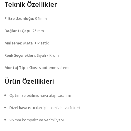
Teknik Özellikler
Filtre Uzunluğu:
96 mm
Bağlantı Çapı:
25 mm
Malzeme:
Metal + Plastik
Renk Seçenekleri:
Siyah / Krom
Montaj Tipi:
Klipsli sabitleme sistemi
Ürün Özellikleri
Optimize edilmiş hava akışı tasarımı
Dizel hava ısıtıcıları için temiz hava filtresi
96 mm kompakt ve verimli yapı