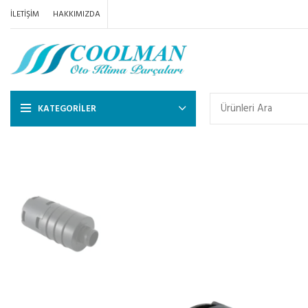
İLETIŞIM
HAKKIMIZDA
KATEGORILER