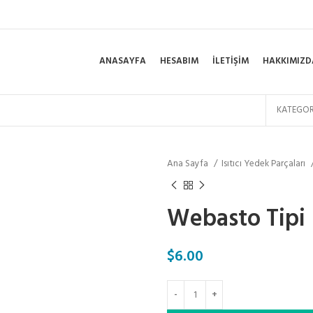
ANASAYFA
HESABIM
İLETIŞIM
HAKKIMIZD
KATEGOR
Ana Sayfa
Isıtıcı Yedek Parçaları
Webasto Tipi I
$
6.00