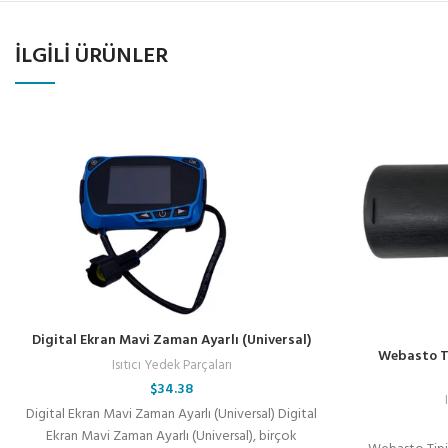
İLGILI ÜRÜNLER
Digital Ekran Mavi Zaman Ayarlı (Universal)
Webasto Ti
Isıtıcı Yedek Parçaları
$
34.38
Digital Ekran Mavi Zaman Ayarlı (Universal) Digital
Ekran Mavi Zaman Ayarlı (Universal), birçok