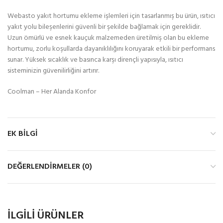
Webasto yakıt hortumu ekleme işlemleri için tasarlanmış bu ürün, ısıtıcı
yakıt yolu bileşenlerini güvenli bir şekilde bağlamak için gereklidir.
Uzun ömürlü ve esnek kauçuk malzemeden üretilmiş olan bu ekleme
hortumu, zorlu koşullarda dayanıklılığını koruyarak etkili bir performans
sunar. Yüksek sıcaklık ve basınca karşı dirençli yapısıyla, ısıtıcı
sisteminizin güvenilirliğini artırır.
Coolman – Her Alanda Konfor
EK BILGI
DEĞERLENDIRMELER (0)
İLGILI ÜRÜNLER