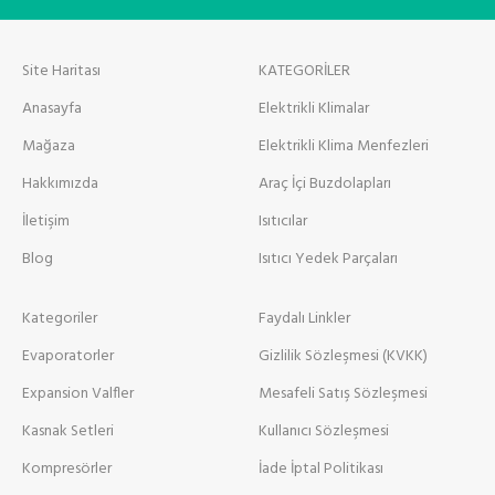
Site Haritası
KATEGORİLER
Anasayfa
Elektrikli Klimalar
Mağaza
Elektrikli Klima Menfezleri
Hakkımızda
Araç İçi Buzdolapları
İletişim
Isıtıcılar
Blog
Isıtıcı Yedek Parçaları
Kategoriler
Faydalı Linkler
Evaporatorler
Gizlilik Sözleşmesi (KVKK)
Expansion Valfler
Mesafeli Satış Sözleşmesi
Kasnak Setleri
Kullanıcı Sözleşmesi
Kompresörler
İade İptal Politikası