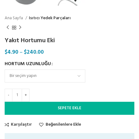
Ana Sayfa
Isıtıcı Yedek Parçaları
Yakıt Hortumu Eki
$
4.90
–
$
240.00
HORTUM UZUNLUĞU
SEPETE EKLE
Karşılaştır
Beğenilenlere Ekle