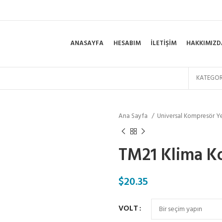
ANASAYFA
HESABIM
İLETIŞIM
HAKKIMIZD
KATEGOR
Ana Sayfa
Universal Kompresör Y
TM21 Klima Ko
$
20.35
VOLT