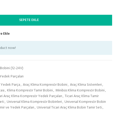
SEPETE EKLE
e Ekle
oduct now!
Bobini (12-24V)
Yedek Parçaları
 Yedek Parça
,
Araç Klima Kompresör Bobini
,
Araç Klima Sistemleri
,
ası
,
Klima Kompresör Tamir Bobini
,
Minibüs Klima Kompresör Bobini
,
ari Araç Klima Kompresör Yedek Parçaları
,
Ticari Araç Klima Tamir
eti
,
Universal Klima Kompresör Bobinleri
,
Universal Kompresör Bobin
mir ve Yedek Parçaları
,
Universal Ticari Araç Klima Bobin Tamir Seti
,