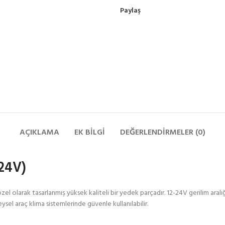
Paylaş
AÇIKLAMA
EK BILGI
DEĞERLENDIRMELER (0)
24V)
özel olarak tasarlanmış yüksek kaliteli bir yedek parçadır. 12-24V gerilim aralı
ysel araç klima sistemlerinde güvenle kullanılabilir.