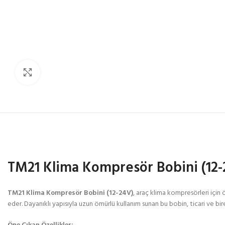
Click to enlarge
TM21 Klima Kompresör Bobini (12-
TM21 Klima Kompresör Bobini (12-24V)
, araç klima kompresörleri için 
eder. Dayanıklı yapısıyla uzun ömürlü kullanım sunan bu bobin, ticari ve bire