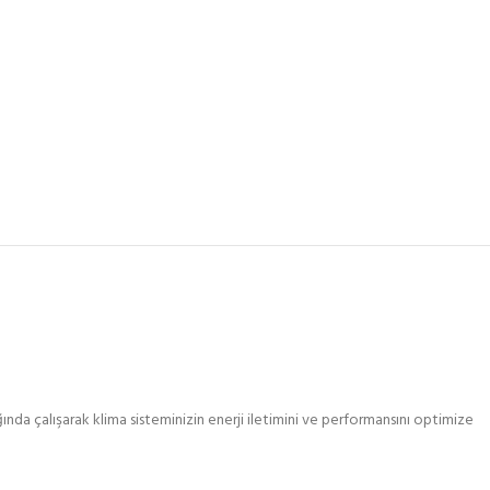
ğında çalışarak klima sisteminizin enerji iletimini ve performansını optimize