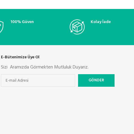
100% Güven
Kolay İade
E-Bütenimize Üye Ol
Sizi Aramızda Görmekten Mutluluk Duyarız.