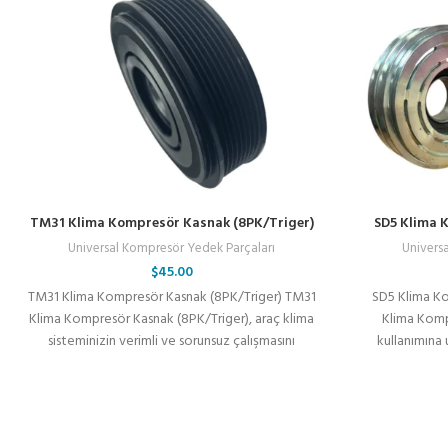
TM31 Klima Kompresör Kasnak (8PK/Triger)
SD5 Klima 
Universal Kompresör Yedek Parçaları
Univers
$
45.00
TM31 Klima Kompresör Kasnak (8PK/Triger) TM31
SD5 Klima Ko
Klima Kompresör Kasnak (8PK/Triger), araç klima
Klima Komp
sisteminizin verimli ve sorunsuz çalışmasını
kullanımına
sağlayan kaliteli bir