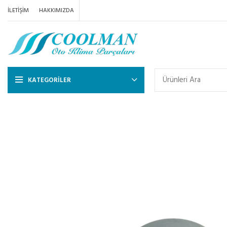
İLETIŞIM
HAKKIMIZDA
KATEGORILER