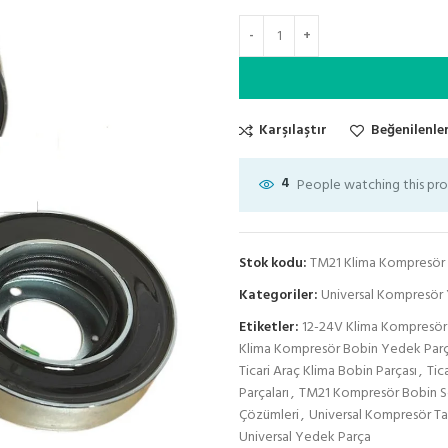
Karşılaştır
Beğenilenler
4
People watching this pr
Stok kodu:
TM21 Klima Kompresör 
Kategoriler:
Universal Kompresör 
Etiketler:
12-24V Klima Kompresör
Klima Kompresör Bobin Yedek Parç
Ticari Araç Klima Bobin Parçası
,
Tic
Parçaları
,
TM21 Kompresör Bobin S
Çözümleri
,
Universal Kompresör Ta
Universal Yedek Parça