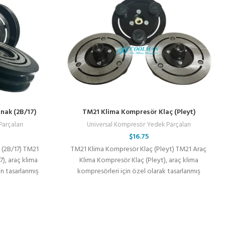
nak (2B/17)
TM21 Klima Kompresör Klaç (Pleyt)
arçaları
Universal Kompresör Yedek Parçaları
$
16.75
 (2B/17) TM21
TM21 Klima Kompresör Klaç (Pleyt) TM21 Araç
), araç klima
Klima Kompresör Klaç (Pleyt), araç klima
in tasarlanmış
kompresörleri için özel olarak tasarlanmış
dayanıklı ve