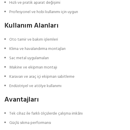
Hızlı ve pratik aparat değişimi
Profesyonel ve hobi kullanımı için uygun
Kullanım Alanları
Oto tamir ve bakım işlemleri
Klima ve havalandırma montajları
Sac metal uygulamaları
Makine ve ekipman montajı
Karavan ve araç içi ekipman sabitleme
Endüstriyel ve atölye kullanımı
Avantajları
Tek cihaz ile farklı ölçülerde çalışma imkânı
Güçlü sıkma performansı