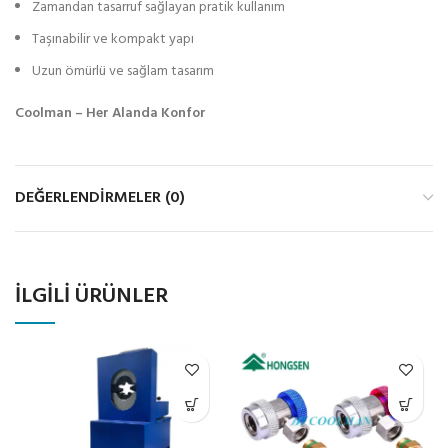
Zamandan tasarruf sağlayan pratik kullanım
Taşınabilir ve kompakt yapı
Uzun ömürlü ve sağlam tasarım
Coolman – Her Alanda Konfor
DEĞERLENDIRMELER (0)
İLGILI ÜRÜNLER