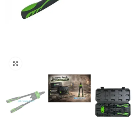
Click to enlarge