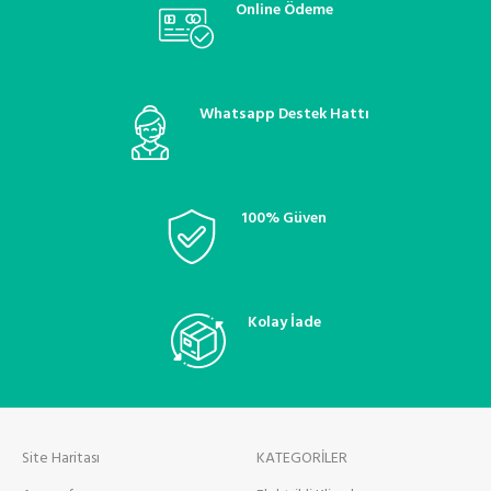
Online Ödeme
Whatsapp Destek Hattı
100% Güven
Kolay İade
Site Haritası
KATEGORİLER