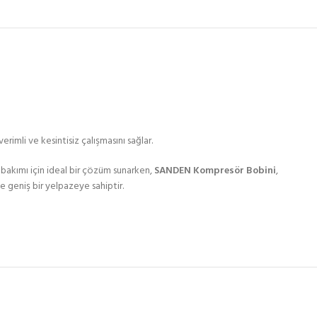
rimli ve kesintisiz çalışmasını sağlar.
e bakımı için ideal bir çözüm sunarken,
SANDEN Kompresör Bobini
,
e geniş bir yelpazeye sahiptir.