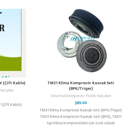
 (Çift Kablo)
TM31 Klima Kompresör Kasnak Seti
(8PK/Triger)
arçaları
Universal Kompresör Yedek Parçaları
$
85.00
(Çift Kablo)
TM31 Klima Kompresör Kasnak Seti (8PK/Triger)
TM31 Klima Kompresör Kasnak Seti (8PK), TM31
tipi klima kompresörleri için özel olarak
tasarlanmış