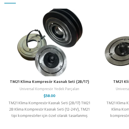
TM21 Klima Kompresör Kasnak Seti (2B/17)
TM21 Kli
Universal Kompresör Yedek Parçaları
Univers
$
58.00
TM21 Klima Kompresör Kasnak Seti (2B/17) TM21
TM21 Klima K
2B Klima Kompresör Kasnak Seti (12-24V), TM21
Klima Komp
tipi kompresörler için özel olarak tasarlanmış
kompresörle