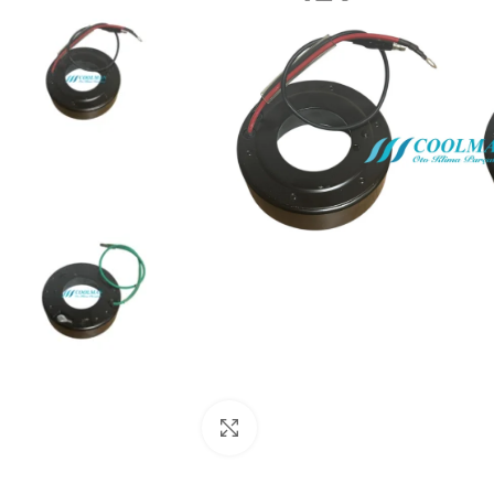
Click to enlarge