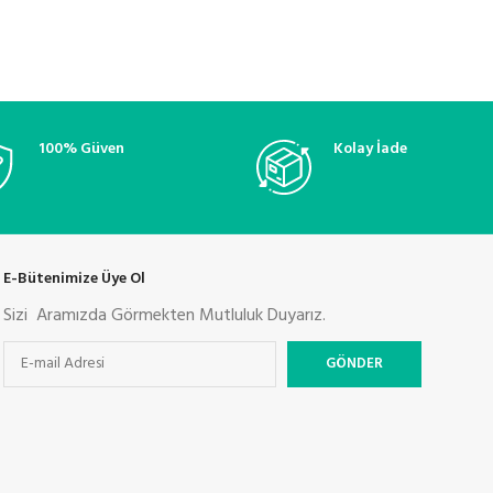
100% Güven
Kolay İade
E-Bütenimize Üye Ol
Sizi Aramızda Görmekten Mutluluk Duyarız.