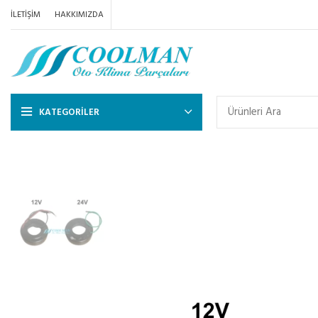
İLETIŞIM
HAKKIMIZDA
KATEGORILER