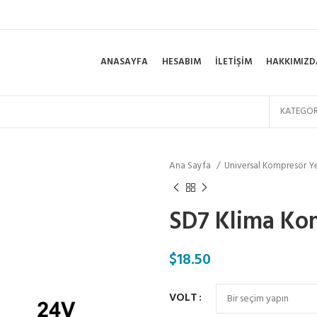
ANASAYFA
HESABIM
İLETIŞIM
HAKKIMIZD
KATEGOR
Ana Sayfa
Universal Kompresör Y
SD7 Klima Kom
$
18.50
VOLT