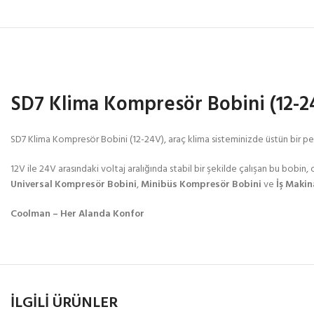
SD7 Klima Kompresör Bobini (12-2
SD7 Klima Kompresör Bobini (12-24V), araç klima sisteminizde üstün bir perfo
12V ile 24V arasındaki voltaj aralığında stabil bir şekilde çalışan bu bobin,
Universal Kompresör Bobini
,
Minibüs Kompresör Bobini
ve
İş Maki
Coolman – Her Alanda Konfor
İLGILI ÜRÜNLER