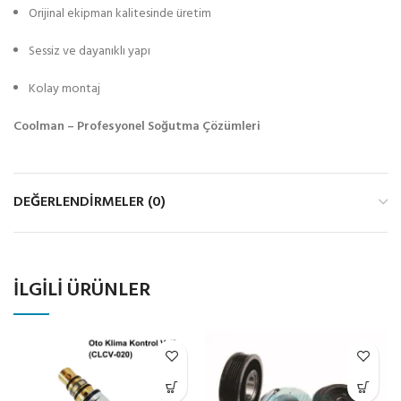
Orijinal ekipman kalitesinde üretim
Sessiz ve dayanıklı yapı
Kolay montaj
Coolman – Profesyonel Soğutma Çözümleri
DEĞERLENDIRMELER (0)
İLGILI ÜRÜNLER