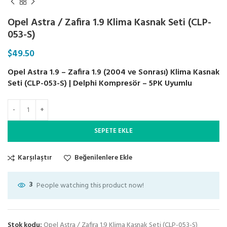
Opel Astra / Zafira 1.9 Klima Kasnak Seti (CLP-
053-S)
$
49.50
Opel Astra 1.9 – Zafira 1.9 (2004 ve Sonrası) Klima Kasnak
Seti (CLP-053-S) | Delphi Kompresör – 5PK Uyumlu
SEPETE EKLE
Karşılaştır
Beğenilenlere Ekle
3
People watching this product now!
Stok kodu:
Opel Astra / Zafira 1.9 Klima Kasnak Seti (CLP-053-S)