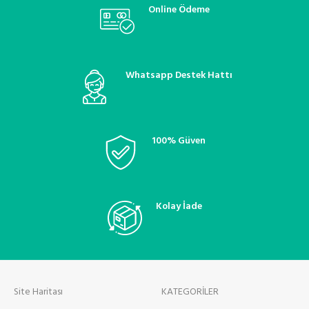
klima bakım ve onarım
Online Ödeme
Whatsapp Destek Hattı
100% Güven
Kolay İade
Site Haritası
KATEGORİLER