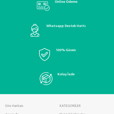
Online Ödeme
Whatsapp Destek Hattı
100% Güven
Kolay İade
Site Haritası
KATEGORİLER