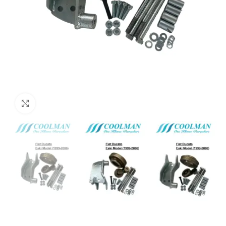
Click to enlarge