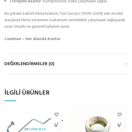
Titreşimi Azaltır:
Kompresörün stabil çalışmasını sağlar
Bu yüksek kaliteli klima braketi, Fiat Ducato (1999-2006) eski model
araçlarda klima sisteminin maksimum verimlilikle çalışmasını sağlayarak
uzun ömürlü ve güvenli kullanım sunar.
Coolman – Her Alanda Konfor
DEĞERLENDIRMELER (0)
İLGILI ÜRÜNLER