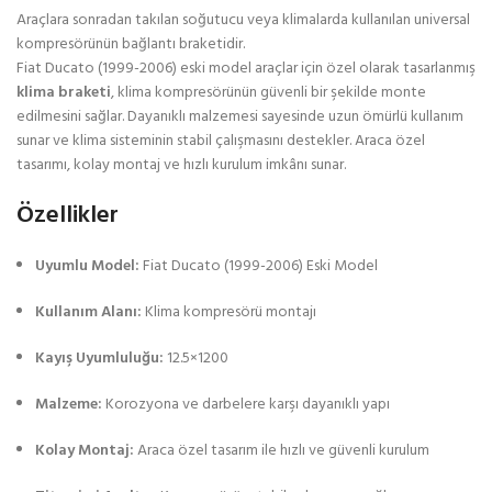
Araçlara sonradan takılan soğutucu veya klimalarda kullanılan universal
kompresörünün bağlantı braketidir.
Fiat Ducato (1999-2006) eski model araçlar için özel olarak tasarlanmış
klima braketi
, klima kompresörünün güvenli bir şekilde monte
edilmesini sağlar. Dayanıklı malzemesi sayesinde uzun ömürlü kullanım
sunar ve klima sisteminin stabil çalışmasını destekler. Araca özel
tasarımı, kolay montaj ve hızlı kurulum imkânı sunar.
Özellikler
Uyumlu Model:
Fiat Ducato (1999-2006) Eski Model
Kullanım Alanı:
Klima kompresörü montajı
Kayış Uyumluluğu:
12.5×1200
Malzeme:
Korozyona ve darbelere karşı dayanıklı yapı
Kolay Montaj:
Araca özel tasarım ile hızlı ve güvenli kurulum