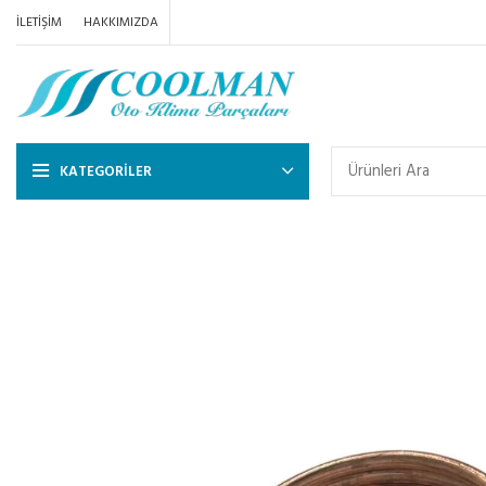
İLETIŞIM
HAKKIMIZDA
KATEGORILER