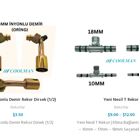
nlu Demir Rekor Dirsek (1/2)
Yeni Nesil T Rekor
Rekorlar
Rekorlar
$
3.50
$
9.00
–
$
12.00
onlu Demir Rekor Dirsek (1/2)
Yeni Nesil T Rekor | Klima Bağlant
– 10mm – 17mm – 18mm Seçenekli