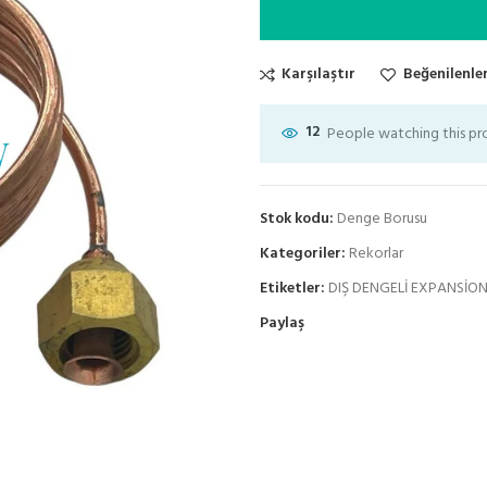
Karşılaştır
Beğenilenler
12
People watching this p
Stok kodu:
Denge Borusu
Kategoriler:
Rekorlar
Etiketler:
DIŞ DENGELİ EXPANSİON
Paylaş