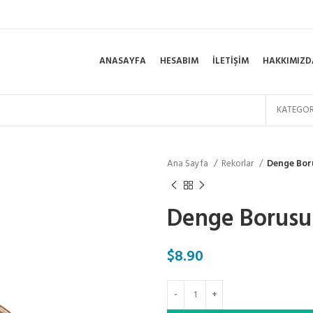
ANASAYFA
HESABIM
İLETIŞIM
HAKKIMIZD
KATEGOR
Ana Sayfa
Rekorlar
Denge Bor
Denge Borusu
$
8.90