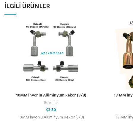
İLGILI ÜRÜNLER
10MM İnyonlu Alüminyum Rekor (3/8)
13 MM İnyo
Rekorlar
$
3.50
10MM İnyonlu Alüminyum Rekor (3/8)
13 MM İny