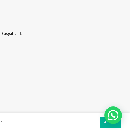
Sosyal Link
z.
ACCEPT