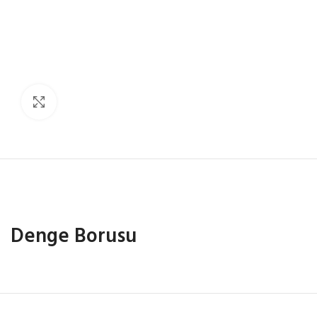
Click to enlarge
Denge Borusu