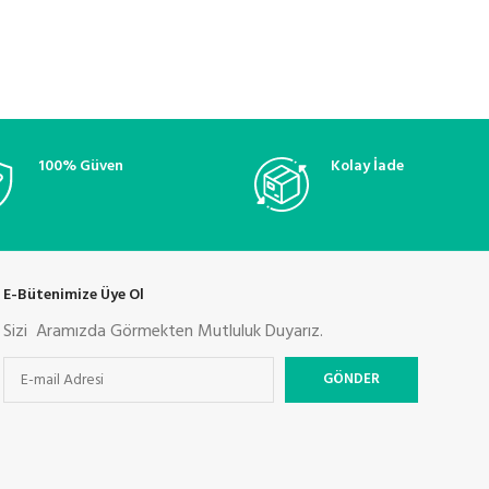
100% Güven
Kolay İade
E-Bütenimize Üye Ol
Sizi Aramızda Görmekten Mutluluk Duyarız.