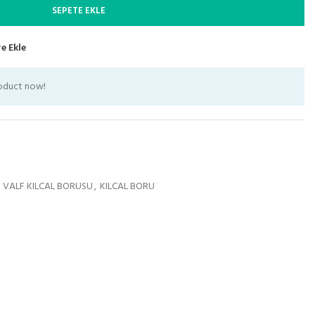
SEPETE EKLE
e Ekle
roduct now!
 VALF KILCAL BORUSU
,
KILCAL BORU