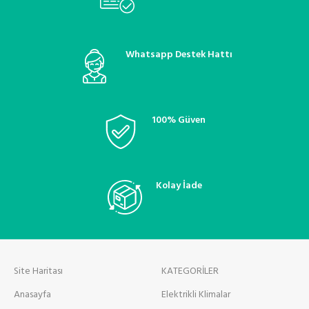
Whatsapp Destek Hattı
100% Güven
Kolay İade
Site Haritası
KATEGORİLER
Anasayfa
Elektrikli Klimalar