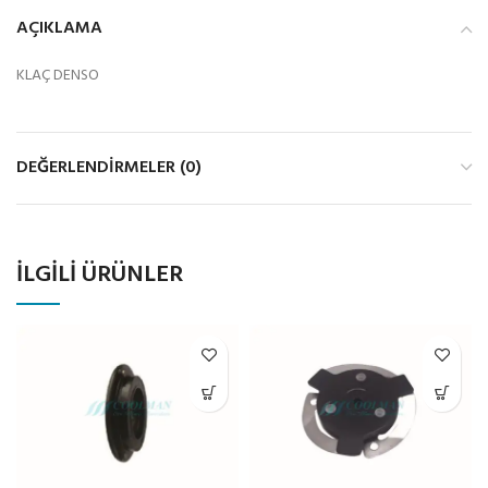
AÇIKLAMA
KLAÇ DENSO
DEĞERLENDIRMELER (0)
İLGILI ÜRÜNLER