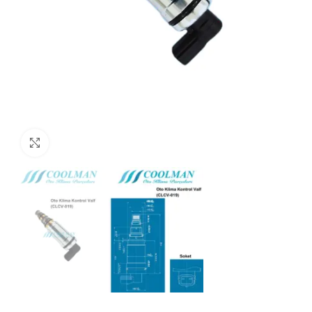
Click to enlarge