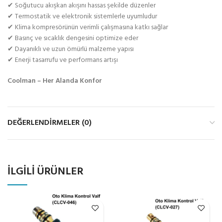
✔ Soğutucu akışkan akışını hassas şekilde düzenler
✔ Termostatik ve elektronik sistemlerle uyumludur
✔ Klima kompresörünün verimli çalışmasına katkı sağlar
✔ Basınç ve sıcaklık dengesini optimize eder
✔ Dayanıklı ve uzun ömürlü malzeme yapısı
✔ Enerji tasarrufu ve performans artışı
Coolman – Her Alanda Konfor
DEĞERLENDIRMELER (0)
İLGILI ÜRÜNLER