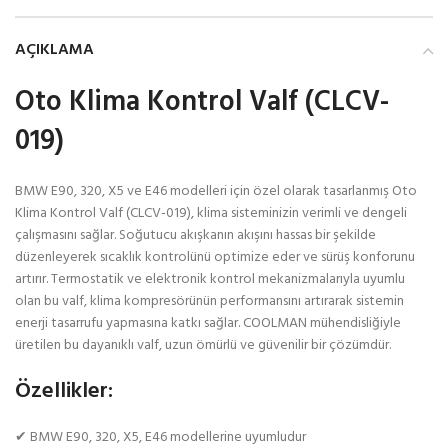
AÇIKLAMA
Oto Klima Kontrol Valf (CLCV-
019)
BMW E90, 320, X5 ve E46 modelleri için özel olarak tasarlanmış Oto
Klima Kontrol Valf (CLCV-019), klima sisteminizin verimli ve dengeli
çalışmasını sağlar. Soğutucu akışkanın akışını hassas bir şekilde
düzenleyerek sıcaklık kontrolünü optimize eder ve sürüş konforunu
artırır. Termostatik ve elektronik kontrol mekanizmalarıyla uyumlu
olan bu valf, klima kompresörünün performansını artırarak sistemin
enerji tasarrufu yapmasına katkı sağlar. COOLMAN mühendisliğiyle
üretilen bu dayanıklı valf, uzun ömürlü ve güvenilir bir çözümdür.
Özellikler:
✔ BMW E90, 320, X5, E46 modellerine uyumludur