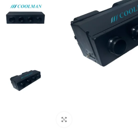
Click to enlarge