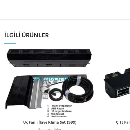
İLGILI ÜRÜNLER
Üç Fanlı İlave Klima Set (999)
Çift Fa
Evaporatörler