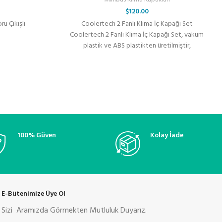
$
120.00
u Çıkışlı
Coolertech 2 Fanlı Klima İç Kapağı Set
Coolertech 2 Fanlı Klima İç Kapağı Set, vakum
plastik ve ABS plastikten üretilmiştir,
100% Güven
Kolay İade
E-Bütenimize Üye Ol
Sizi Aramızda Görmekten Mutluluk Duyarız.