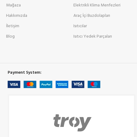
Mağaza
Elektrikli Klima Menfezleri
Hakkımızda
Araç İçi Buzdolapları
İletişim
Isıtıcılar
Blog
Isıtıcı Yedek Parçaları
Payment System: