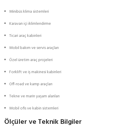
Minibüs klima sistemleri
Karavan içi iklimlendirme
Ticari araç kabinleri
Mobil bakım ve servis araçları
Özel üretim araç projeleri
Forklift ve iş makinesi kabinleri
Off-road ve kamp araçları
Tekne ve marin yaşam alanları
Mobil ofis ve kabin sistemleri
Ölçüler ve Teknik Bilgiler