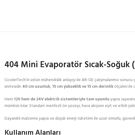
404 Mini Evaporatör Sıcak-Soğuk (
CoolerTech’in üstün mühendislik anlayışı ile AR-GE çalışmalarımız sonucu g
ünitesidir.
40 cm uzunluk, 15 cm yükseklik ve 15 cm derinlik
ölçüleri ile
Hem
12V hem de 24V elektrik sistemleriyle tam uyumlu
yapısı sayesin
mümkün kılar. Standart menfezli ön yüzeyi, hava akışının eşit ve etkili şeki
Dayanıklı malzeme yapısı ve düşük enerji tüketimi ile uzun ömürlü, güvenili
Kullanım Alanları