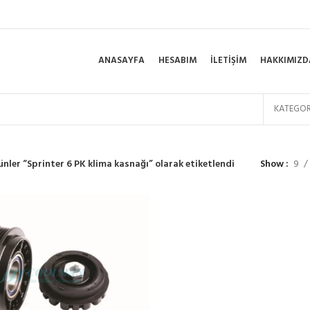
ANASAYFA
HESABIM
İLETIŞIM
HAKKIMIZD
KATEGOR
ünler “Sprinter 6 PK klima kasnağı” olarak etiketlendi
Show
9