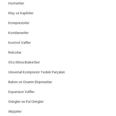
Hortumlar
Klaç ve Kaplinler
Kompresörler
Kondanserler
Kontrol Valfler
Rekorlar
Oto Klima Braketleri
Universal Kompresör Yedek Parçaları
Bakım ve Onarım Ekipmanları
Expansion Valfler
Oringler ve Pul Oringler
Müşürler