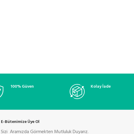
100% Güven
Kolay İade
E-Bütenimize Üye Ol
Sizi Aramızda Görmekten Mutluluk Duyarız.