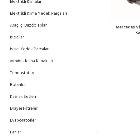
Elektrikli Klimalar
Elektrikli Klima Yedek Parçaları
Araç İçi Buzdolaplar
Mercedes Vi
Se
Isıtıcılar
Isıtıcı Yedek Parçaları
Minibüs Klima Kapakları
Termostatlar
Bobinler
Kasnak Setleri
Drayer Filtreler
Evaporatörler
Fanlar