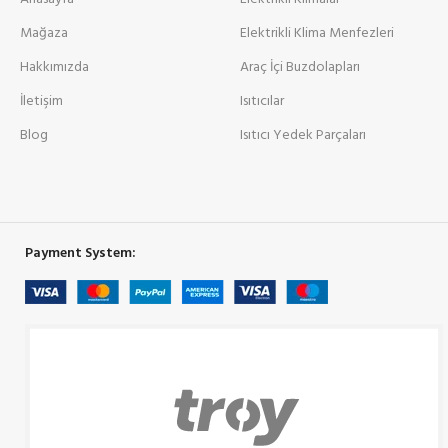
Mağaza
Elektrikli Klima Menfezleri
Hakkımızda
Araç İçi Buzdolapları
İletişim
Isıtıcılar
Blog
Isıtıcı Yedek Parçaları
Payment System: