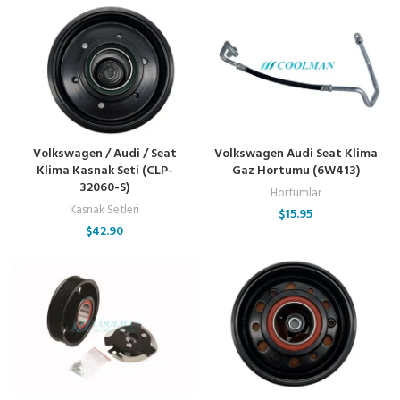
Volkswagen / Audi / Seat
Volkswagen Audi Seat Klima
Klima Kasnak Seti (CLP-
Gaz Hortumu (6W413)
32060-S)
Hortumlar
Kasnak Setleri
$
15.95
$
42.90