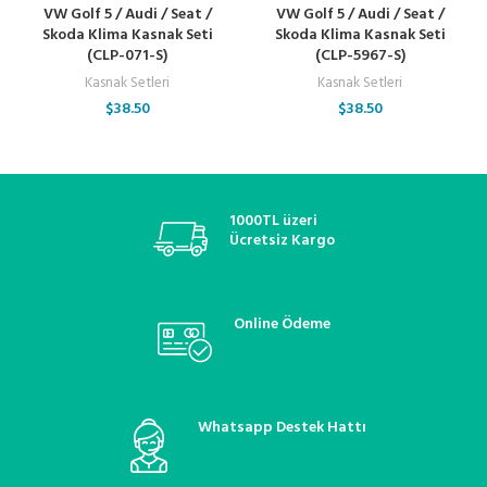
VW Golf 5 / Audi / Seat /
VW Golf 5 / Audi / Seat /
Skoda Klima Kasnak Seti
Skoda Klima Kasnak Seti
(CLP-071-S)
(CLP-5967-S)
Kasnak Setleri
Kasnak Setleri
$
38.50
$
38.50
1000TL üzeri
Ücretsiz Kargo
Online Ödeme
Whatsapp Destek Hattı