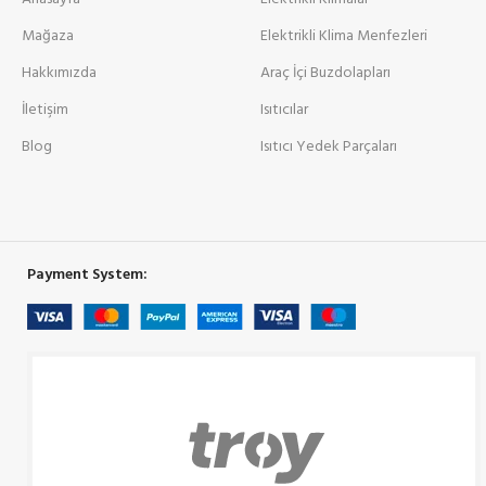
Mağaza
Elektrikli Klima Menfezleri
Hakkımızda
Araç İçi Buzdolapları
İletişim
Isıtıcılar
Blog
Isıtıcı Yedek Parçaları
Payment System: