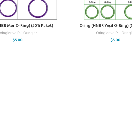
BR Mor O-Ring) (50’li Paket)
Oring (HNBR Yeşil O-Ring) (5
ringler ve Pul Oringler
Oringler ve Pul Oringl
$
5.00
$
5.00