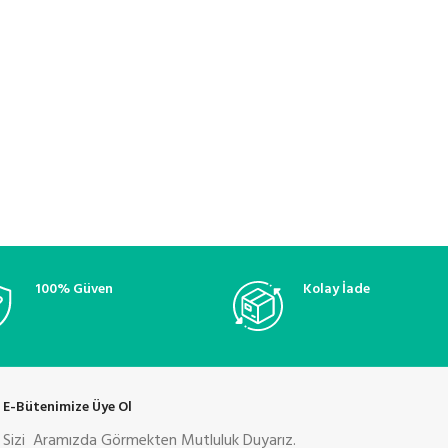
100% Güven
Kolay İade
E-Bütenimize Üye Ol
Sizi Aramızda Görmekten Mutluluk Duyarız.