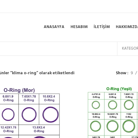
ANASAYFA
HESABIM
İLETIŞIM
HAKKIMIZD
KATEGOR
ünler “klima o-ring” olarak etiketlendi
Show
9