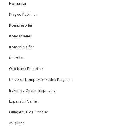
Hortumlar
Klaç ve Kaplinler
Kompresörler
Kondanserler
Kontrol Valfler
Rekorlar
Oto Klima Braketleri
Universal Kompresör Yedek Parçaları
Bakım ve Onarım Ekipmanları
Expansion Valfler
Oringler ve Pul Oringler
Müşürler