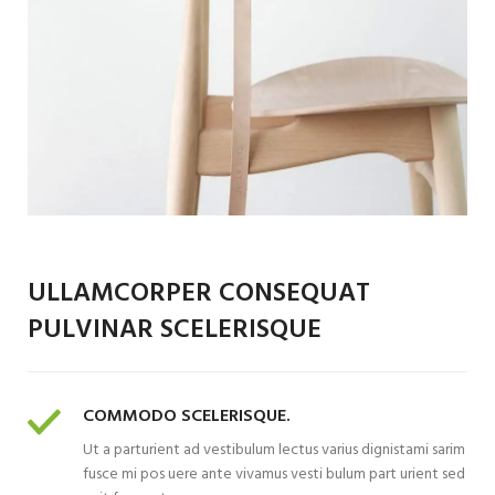
ULLAMCORPER CONSEQUAT
PULVINAR SCELERISQUE
COMMODO SCELERISQUE.
Ut a parturient ad vestibulum lectus varius dignistami sarim
fusce mi pos uere ante vivamus vesti bulum part urient sed