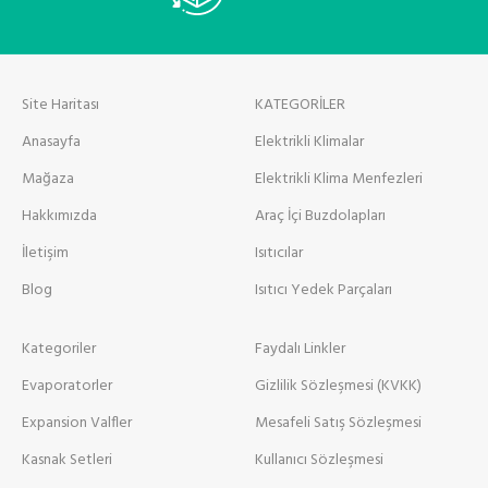
Site Haritası
KATEGORİLER
Anasayfa
Elektrikli Klimalar
Mağaza
Elektrikli Klima Menfezleri
Hakkımızda
Araç İçi Buzdolapları
İletişim
Isıtıcılar
Blog
Isıtıcı Yedek Parçaları
Kategoriler
Faydalı Linkler
Evaporatorler
Gizlilik Sözleşmesi (KVKK)
Expansion Valfler
Mesafeli Satış Sözleşmesi
Kasnak Setleri
Kullanıcı Sözleşmesi