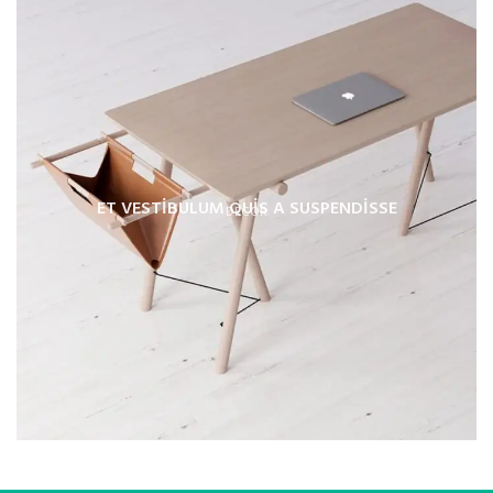
ET VESTIBULUM QUIS A SUSPENDISSE
DECOR