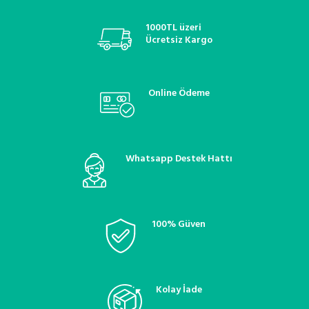
1000TL üzeri
Ücretsiz Kargo
Online Ödeme
Whatsapp Destek Hattı
100% Güven
Kolay İade